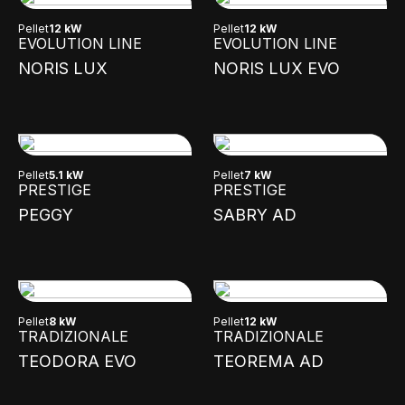
Pellet
12 kW
Pellet
12 kW
EVOLUTION LINE
EVOLUTION LINE
NORIS LUX
NORIS LUX EVO
Pellet
5.1 kW
Pellet
7 kW
PRESTIGE
PRESTIGE
PEGGY
SABRY AD
Pellet
8 kW
Pellet
12 kW
TRADIZIONALE
TRADIZIONALE
TEODORA EVO
TEOREMA AD