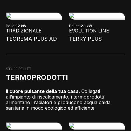
Pellet
12 kW
Pellet
12.1 kW
TRADIZIONALE
EVOLUTION LINE
TEOREMA PLUS AD
TERRY PLUS
STUFE PELLET
TERMOPRODOTTI
Il cuore pulsante della tua casa.
Collegati
all’impianto di riscaldamento, i termoprodotti
alimentano i radiatori e producono acqua calda
sanitaria in modo ecologico ed efficiente.