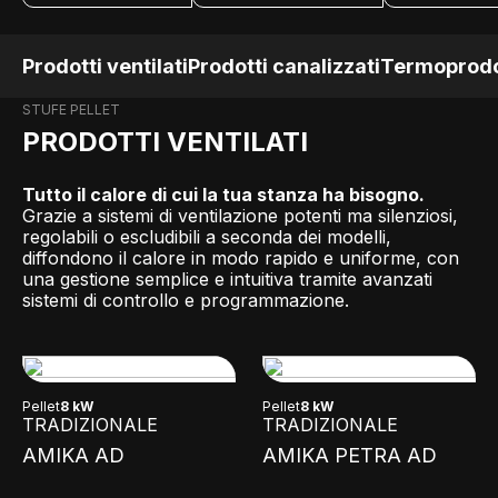
Prodotti ventilati
Prodotti canalizzati
Termoprodo
STUFE PELLET
PRODOTTI VENTILATI
Tutto il calore di cui la tua stanza ha bisogno.
Grazie a sistemi di ventilazione potenti ma silenziosi,
regolabili o escludibili a seconda dei modelli,
diffondono il calore in modo rapido e uniforme, con
una gestione semplice e intuitiva tramite avanzati
sistemi di controllo e programmazione.
Pellet
8 kW
Pellet
8 kW
TRADIZIONALE
TRADIZIONALE
AMIKA AD
AMIKA PETRA AD