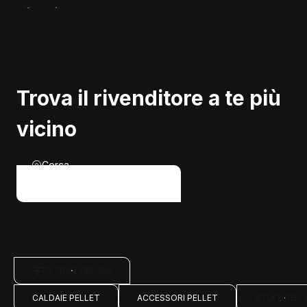
Trova il rivenditore a te più
vicino
Cerca
FILTRA E ORDINA
CALDAIE PELLET
ACCESSORI PELLET
STUFE PELL