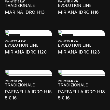
Pellet
17.5 kW
Pellet
18.4 kW
TRADIZIONALE
EVOLUTION LINE
MARINA IDRO H13
MIRIANA IDRO H16
NEW
NEW
Pellet
22.4 kW
Pellet
25.8 kW
EVOLUTION LINE
EVOLUTION LINE
MIRIANA IDRO H20
MIRIANA IDRO H23
Pellet
19 kW
Pellet
23.6 kW
TRADIZIONALE
TRADIZIONALE
RAFFAELLA IDRO H15
RAFFAELLA IDRO H18
5.0.16
5.0.16