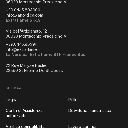
36030 Montecchio Precalcino VI
+39.0445.804000
info@lanordica.com
Extraflame S.p.A.
Via dell'Artigianato, 12
36030 Montecchio Precalcino VI
+39.0445.865911
info@extraflame.it
La Nordica-Extraflame STF France Sas
22 Rue Maryse Bastie
38590 St Etienne De St Geoirs
SITEMAP
Legna
Pellet
Centri di Assistenza
Download manualistica
autorizzati
Verifica compatibilità
Lavora con noi