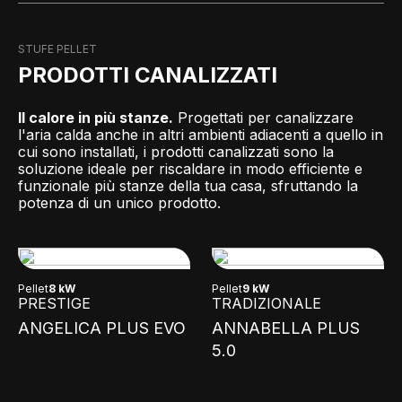
STUFE PELLET
PRODOTTI CANALIZZATI
Il calore in più stanze.
Progettati per canalizzare
l'aria calda anche in altri ambienti adiacenti a quello in
cui sono installati, i prodotti canalizzati sono la
soluzione ideale per riscaldare in modo efficiente e
funzionale più stanze della tua casa, sfruttando la
potenza di un unico prodotto.
Pellet
8 kW
Pellet
9 kW
PRESTIGE
TRADIZIONALE
ANGELICA PLUS EVO
ANNABELLA PLUS
5.0