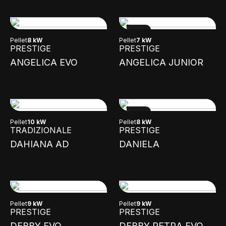
NEW
Pellet
8 kW
Pellet
7 kW
PRESTIGE
PRESTIGE
ANGELICA EVO
ANGELICA JUNIOR
NEW
Pellet
10 kW
Pellet
8 kW
TRADIZIONALE
PRESTIGE
DAHIANA AD
DANIELA
Pellet
9 kW
Pellet
9 kW
PRESTIGE
PRESTIGE
DEBBY EVO
DEBBY PETRA EVO