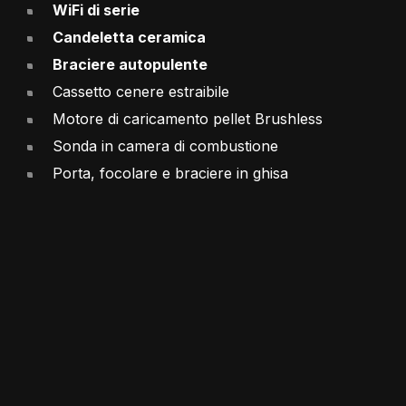
WiFi di serie
Candeletta ceramica
Braciere autopulente
Cassetto cenere estraibile
Motore di caricamento pellet Brushless
Sonda in camera di combustione
Porta, focolare e braciere in ghisa
Funzioni
VERSIONI DISPONIBILI
Bronzo
Rivestimento in acciaio verniciato