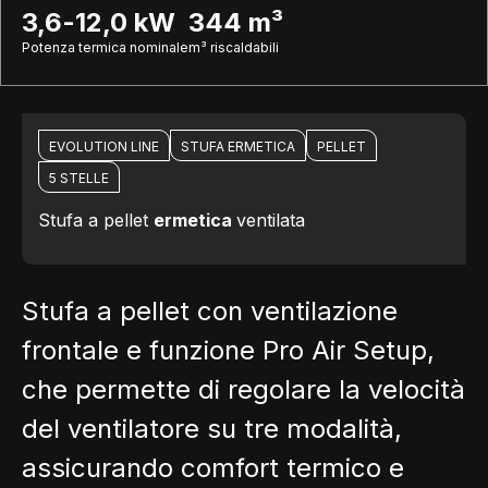
3,6-12,0 kW
344 m³
Potenza termica nominale
m³ riscaldabili
EVOLUTION LINE
STUFA ERMETICA
PELLET
5 STELLE
Stufa a pellet
ermetica
ventilata
Stufa a pellet con ventilazione
frontale e funzione Pro Air Setup,
che permette di regolare la velocità
del ventilatore su tre modalità,
assicurando comfort termico e