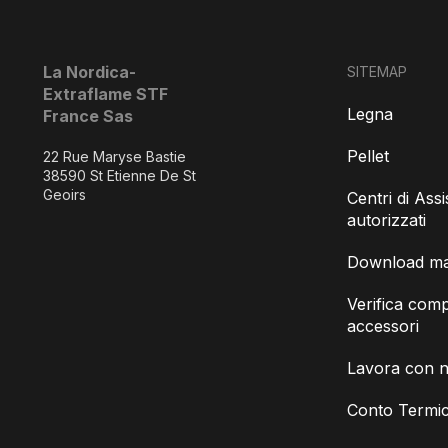
La Nordica-
SITEMAP
Extraflame STF
Legna
France Sas
Pellet
22 Rue Maryse Bastie
38590 St Etienne De St
Geoirs
Centri di Ass
autorizzati
Download man
Verifica compa
accessori
Lavora con n
Conto Termic