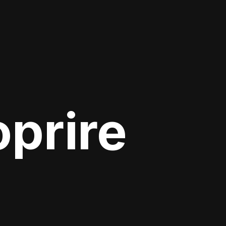
oprire