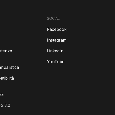
SOCIAL
Facebook
Instagram
istenza
LinkedIn
YouTube
ualistica
tibilità
oi
o 3.0