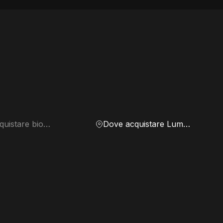
Dove acquistare biomassa
Dove acquistare Lumen