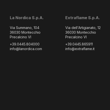
La Nordica S.p.A.
Extraflame S.p.A.
Via Summano, 104
Via dell'Artigianato, 12
36030 Montecchio
36030 Montecchio
Precalcino VI
Precalcino VI
+39.0445.804000
+39.0445.865911
info@lanordica.com
info@extraflame.it