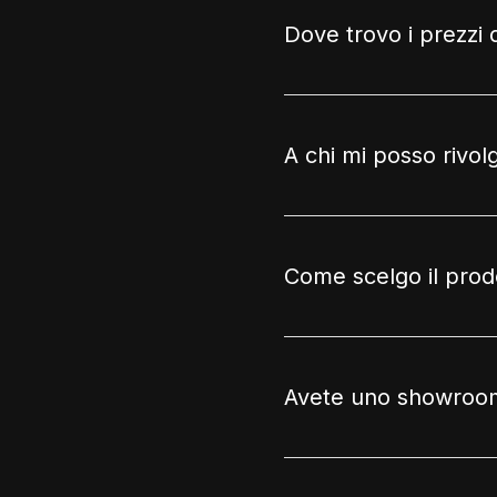
Dove trovo i prezzi 
A chi mi posso rivo
Come scelgo il prod
Avete uno showroom 