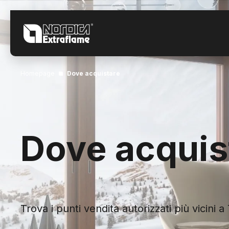
Homepage
Dove acquistare
Dove acquis
Trova i punti vendita autorizzati più vicini a 