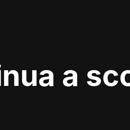
nua a sc