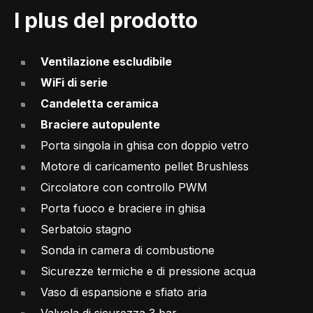
I plus del prodotto
Ventilazione escludibile
WiFi di serie
Candeletta ceramica
Braciere autopulente
Porta singola in ghisa con doppio vetro
Motore di caricamento pellet Brushless
Circolatore con controllo PWM
Porta fuoco e braciere in ghisa
Serbatoio stagno
Sonda in camera di combustione
Sicurezze termiche e di pressione acqua
Vaso di espansione e sfiato aria
Valvola di sicurezza 3 bar