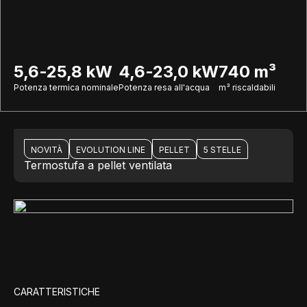
5,6-25,8 kW
4,6-23,0 kW
740 m³
Potenza termica nominale
Potenza resa all'acqua
m³ riscaldabili
NOVITÀ
EVOLUTION LINE
PELLET
5 STELLE
Termostufa a pellet ventilata
CARATTERISTICHE