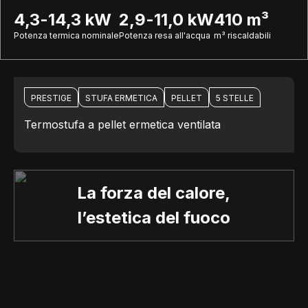
4,3-14,3 kW
2,9-11,0 kW
410 m³
Potenza termica nominale
Potenza resa all'acqua
m³ riscaldabili
PRESTIGE
STUFA ERMETICA
PELLET
5 STELLE
Termostufa a pellet ermetica ventilata
La forza del calore,
l’estetica del fuoco