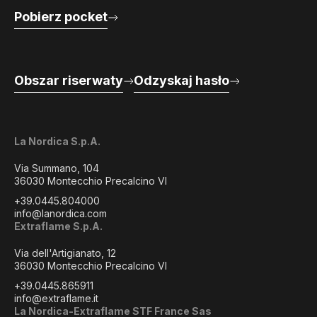
Pobierz pocket
Obszar riserwaty
Odzyskaj hasło
La Nordica S.p.A.
Via Summano, 104
36030 Montecchio Precalcino VI
+39.0445.804000
info@lanordica.com
Extraflame S.p.A.
Via dell'Artigianato, 12
36030 Montecchio Precalcino VI
+39.0445.865911
info@extraflame.it
La Nordica-Extraflame STF France Sas