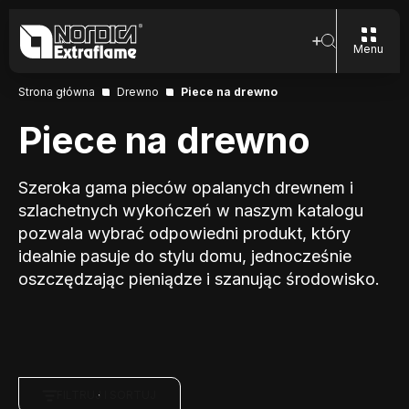
Menu
Strona główna
Drewno
Piece na drewno
Piece na drewno
Szeroka gama pieców opalanych drewnem i
szlachetnych wykończeń w naszym katalogu
pozwala wybrać odpowiedni produkt, który
idealnie pasuje do stylu domu, jednocześnie
oszczędzając pieniądze i szanując środowisko.
FILTRUJ I SORTUJ