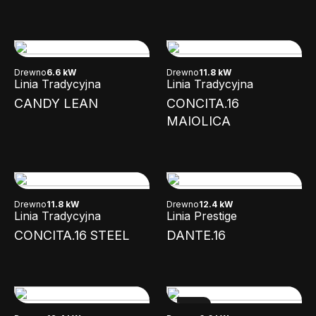
Drewno
6.6 kW
Drewno
11.8 kW
Linia Tradycyjna
Linia Tradycyjna
CANDY LEAN
CONCITA.16
MAIOLICA
Drewno
11.8 kW
Drewno
12.4 kW
Linia Tradycyjna
Linia Prestige
CONCITA.16 STEEL
DANTE.16
NEW