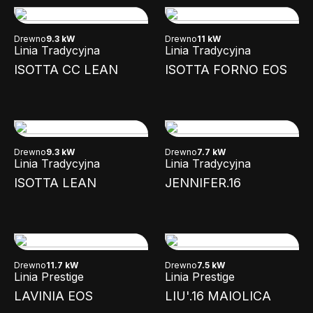
Drewno
9.3 kW
Drewno
11 kW
Linia Tradycyjna
Linia Tradycyjna
ISOTTA CC LEAN
ISOTTA FORNO EOS
Drewno
9.3 kW
Drewno
7.7 kW
Linia Tradycyjna
Linia Tradycyjna
ISOTTA LEAN
JENNIFER.16
Drewno
11.7 kW
Drewno
7.5 kW
Linia Prestige
Linia Prestige
LAVINIA EOS
LIU'.16 MAIOLICA