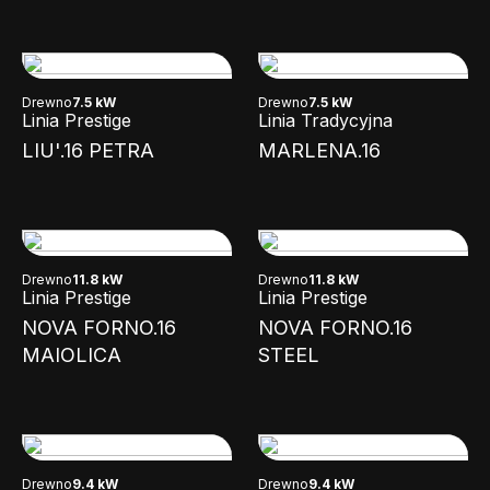
Drewno
7.5 kW
Drewno
7.5 kW
Linia Prestige
Linia Tradycyjna
LIU'.16 PETRA
MARLENA.16
Drewno
11.8 kW
Drewno
11.8 kW
Linia Prestige
Linia Prestige
NOVA FORNO.16
NOVA FORNO.16
MAIOLICA
STEEL
Drewno
9.4 kW
Drewno
9.4 kW