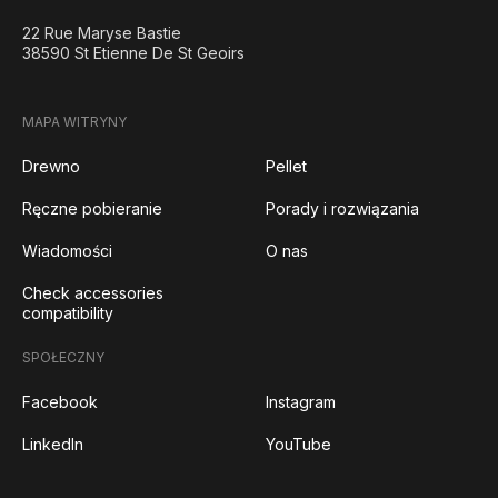
22 Rue Maryse Bastie
38590 St Etienne De St Geoirs
MAPA WITRYNY
Drewno
Pellet
Ręczne pobieranie
Porady i rozwiązania
Wiadomości
O nas
Check accessories
compatibility
SPOŁECZNY
Facebook
Instagram
LinkedIn
YouTube