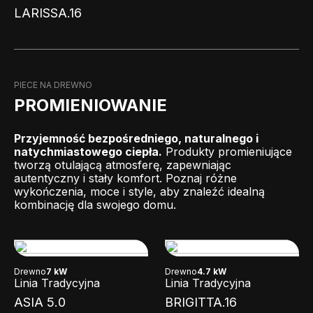
LARISSA.16
PIECE NA DREWNO
PROMIENIOWANIE
Przyjemność bezpośredniego, naturalnego i
natychmiastowego ciepła.
Produkty promieniujące
tworzą otulającą atmosferę, zapewniając
autentyczny i stały komfort. Poznaj różne
wykończenia, moce i style, aby znaleźć idealną
kombinację dla swojego domu.
Drewno
7 kW
Drewno
4.7 kW
Linia Tradycyjna
Linia Tradycyjna
ASIA 5.0
BRIGITTA.16