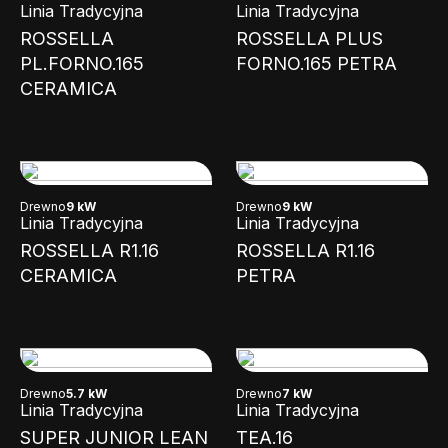
Linia Tradycyjna
Linia Tradycyjna
ROSSELLA
ROSSELLA PLUS
PL.FORNO.165
FORNO.165 PETRA
CERAMICA
Drewno
9 kW
Drewno
9 kW
Linia Tradycyjna
Linia Tradycyjna
ROSSELLA R1.16
ROSSELLA R1.16
CERAMICA
PETRA
Drewno
5.7 kW
Drewno
7 kW
Linia Tradycyjna
Linia Tradycyjna
SUPER JUNIOR LEAN
TEA.16