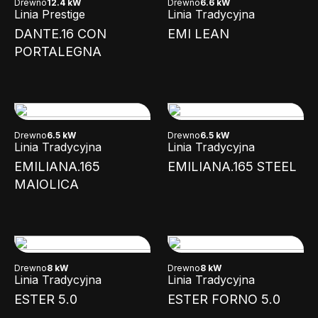
Drewno
12.4 kW
Drewno
6.6 kW
Linia Prestige
Linia Tradycyjna
DANTE.16 CON
EMI LEAN
PORTALEGNA
Drewno
6.5 kW
Drewno
6.5 kW
Linia Tradycyjna
Linia Tradycyjna
EMILIANA.165
EMILIANA.165 STEEL
MAIOLICA
Drewno
8 kW
Drewno
8 kW
Linia Tradycyjna
Linia Tradycyjna
ESTER 5.0
ESTER FORNO 5.0