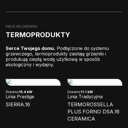
PIECE NA DREWNO
TERMOPRODUKTY
Serce Twojego domu.
Podłączone do systemu
grzewczego, termoprodukty zasilają grzejniki i
produkują ciepłą wodę użytkową w sposób
ekologiczny i wydajny.
Drewno
15.4 kW
Drewno
11.1 kW
Linia Prestige
Linia Tradycyjna
SIERRA.16
TERMOROSSELLA
PLUS FORNO DSA.16
CERAMICA