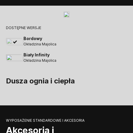
DOSTĘPNE WERSJE
Bordowy
Okładzina Majolica
Biały Infinity
Okładzina Majolica
Dusza ognia i ciepła
WYPOSAŻENIE STANDARDOWE I AKCESORIA
Akcesoria i