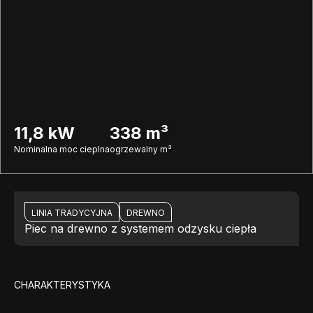
11,8 kW
338 m³
Nominalna moc cieplna
ogrzewalny m³
LINIA TRADYCYJNA
DREWNO
Piec na drewno z systemem odzysku ciepła
CHARAKTERYSTYKA