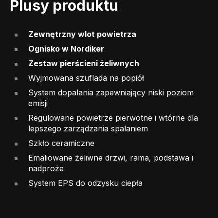
Plusy produktu
Zewnętrzny wlot powietrza
Ognisko w Nordiker
Zestaw pierścieni żeliwnych
Wyjmowana szuflada na popiół
System dopalania zapewniający niski poziom
emisji
Regulowane powietrze pierwotne i wtórne dla
lepszego zarządzania spalaniem
Szkło ceramiczne
Emaliowane żeliwne drzwi, rama, podstawa i
nadproże
System EPS do odzysku ciepła