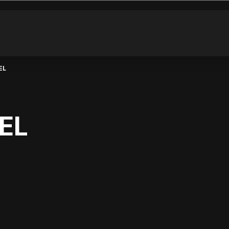
EL
EL