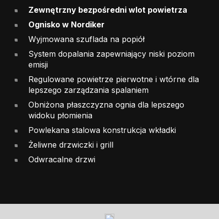
Zewnętrzny bezpośredni wlot powietrza
Ognisko w Nordiker
Wyjmowana szuflada na popiół
System dopalania zapewniający niski poziom
emisji
Regulowane powietrze pierwotne i wtórne dla
lepszego zarządzania spalaniem
Obniżona płaszczyzna ognia dla lepszego
widoku płomienia
Powlekana stalowa konstrukcja wkładki
Żeliwne drzwiczki i grill
Odwracalne drzwi