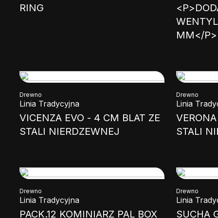
RING
<P>DOD
WENTYL
MM</P>
Drewno
Drewno
Linia Tradycyjna
Linia Trady
VICENZA EVO - 4 CM BLAT ZE
VERONA 
STALI NIERDZEWNEJ
STALI N
Drewno
Drewno
Linia Tradycyjna
Linia Trady
PACK.12 KOMINIARZ PAL BOX
SUCHA 