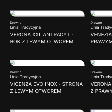
Drewno
Drewno
Linia Tradycyjna
Linia Trady
VERONA XXL ANTRACYT -
VENEZIA
BOK Z LEWYM OTWOREM
PRAWY
Drewno
Drewno
Linia Tradycyjna
Linia Trady
VICENZA EVO INOX - STRONA
VERONA 
Z LEWYM OTWOREM
Z PRAW