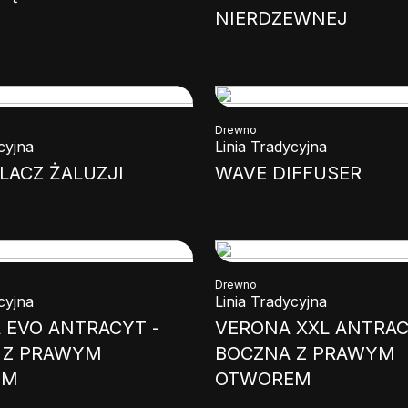
NIERDZEWNEJ
Drewno
cyjna
Linia Tradycyjna
LACZ ŻALUZJI
WAVE DIFFUSER
Drewno
cyjna
Linia Tradycyjna
 EVO ANTRACYT -
VERONA XXL ANTRAC
 Z PRAWYM
BOCZNA Z PRAWYM
EM
OTWOREM