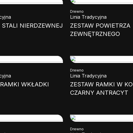
Drewno
cyjna
Linia Tradycyjna
E STALI NIERDZEWNEJ
ZESTAW POWIETRZA
ZEWNĘTRZNEGO
Drewno
cyjna
Linia Tradycyjna
 RAMKI WKŁADKI
ZESTAW RAMKI W KO
CZARNY ANTRACYT
Drewno