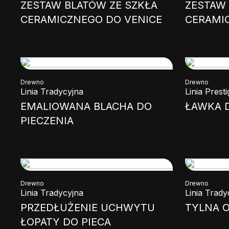
ZESTAW BLATÓW ZE SZKŁA
ZESTAW
CERAMICZNEGO DO VENICE
CERAMI
Drewno
Drewno
Linia Tradycyjna
Linia Presti
EMALIOWANA BLACHA DO
ŁAWKA 
PIECZENIA
Drewno
Drewno
Linia Tradycyjna
Linia Trady
PRZEDŁUŻENIE UCHWYTU
TYLNA 
ŁOPATY DO PIECA