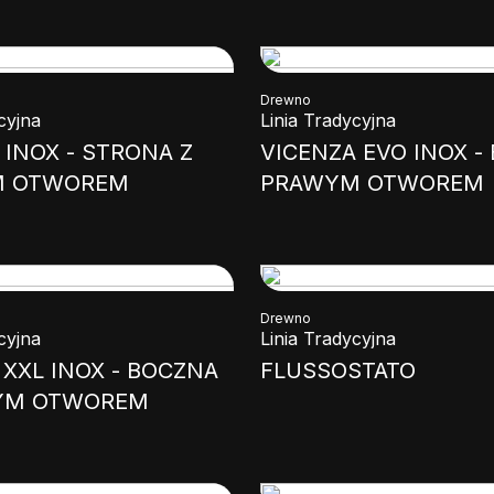
Drewno
cyjna
Linia Tradycyjna
 INOX - STRONA Z
VICENZA EVO INOX -
M OTWOREM
PRAWYM OTWOREM
Drewno
cyjna
Linia Tradycyjna
XXL INOX - BOCZNA
FLUSSOSTATO
YM OTWOREM