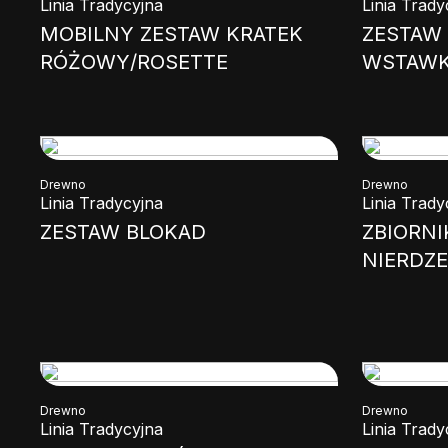
Linia Tradycyjna
Linia Trady
MOBILNY ZESTAW KRATEK
ZESTAW
RÓŻOWY/ROSETTE
WSTAW
Drewno
Drewno
Linia Tradycyjna
Linia Trady
ZESTAW BLOKAD
ZBIORNI
NIERDZ
Drewno
Drewno
Linia Tradycyjna
Linia Trady