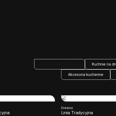
Akcesoria do drewna
Kuchnie na d
Akcesoria kuchenne
Drewno
cyjna
Linia Tradycyjna