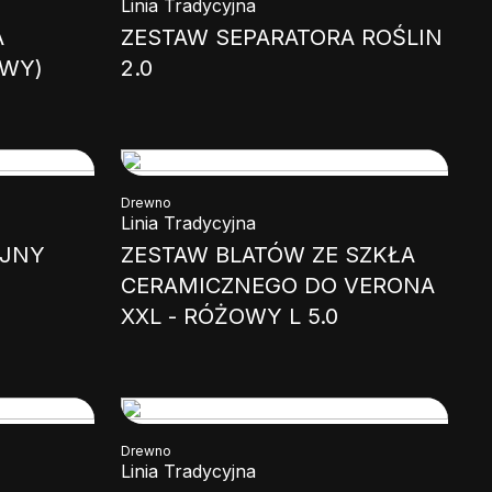
Linia Tradycyjna
A
ZESTAW SEPARATORA ROŚLIN
WY)
2.0
Drewno
Linia Tradycyjna
YJNY
ZESTAW BLATÓW ZE SZKŁA
CERAMICZNEGO DO VERONA
XXL - RÓŻOWY L 5.0
Drewno
Linia Tradycyjna