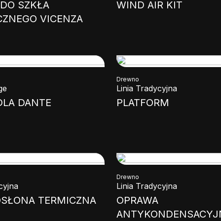
 DO SZKŁA
WIND AIR KIT
CZNEGO VICENZA
Drewno
ge
Linia Tradycyjna
DLA DANTE
PLATFORM
Drewno
cyjna
Linia Tradycyjna
OSŁONA TERMICZNA
OPRAWA
ANTYKONDENSACYJ