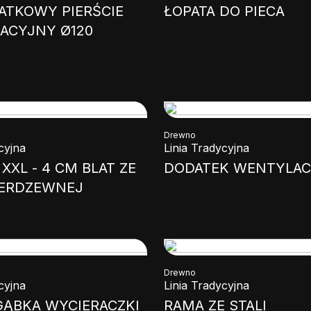
ATKOWY PIERŚCIE
ŁOPATA DO PIECA
ACYJNY Ø120
Drewno
cyjna
Linia Tradycyjna
XXL - 4 CM BLAT ZE
DODATEK WENTYLA
IERDZEWNEJ
Drewno
cyjna
Linia Tradycyjna
GĄBKA WYCIERACZKI
RAMA ZE STALI