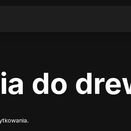
ia do dr
żytkowania.