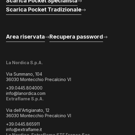
Scarica Pocket Specialista
Scarica Pocket Tradizionale
Area riservata
Recupera password
La Nordica S.p.A.
Via Summano, 104
36030 Montecchio Precalcino VI
+39.0445.804000
info@lanordica.com
Extraflame S.p.A.
Via dell'Artigianato, 12
36030 Montecchio Precalcino VI
+39.0445.865911
info@extraflame.it
La Nordica-Extraflame STF France Sas