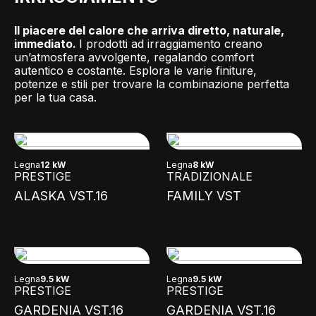
Il piacere del calore che arriva diretto, naturale,
immediato.
I prodotti ad irraggiamento creano
un’atmosfera avvolgente, regalando comfort
autentico e costante. Esplora le varie finiture,
potenze e stili per trovare la combinazione perfetta
per la tua casa.
Legna
12 kW
Legna
8 kW
PRESTIGE
TRADIZIONALE
ALASKA VST.16
FAMILY VST
Legna
9.5 kW
Legna
9.5 kW
PRESTIGE
PRESTIGE
GARDENIA VST.16
GARDENIA VST.16