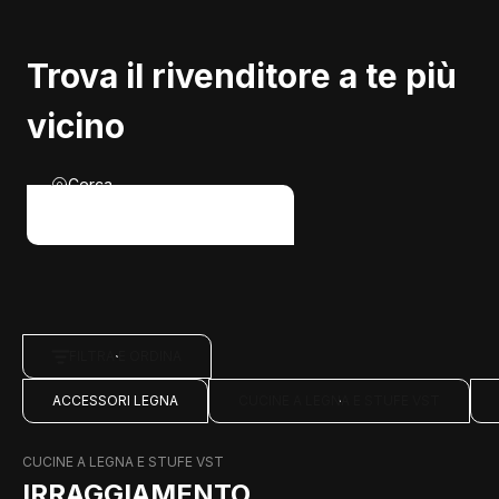
Trova il rivenditore a te più
vicino
Cerca
FILTRA E ORDINA
ACCESSORI LEGNA
CUCINE A LEGNA E STUFE VST
CUCINE A LEGNA E STUFE VST
IRRAGGIAMENTO