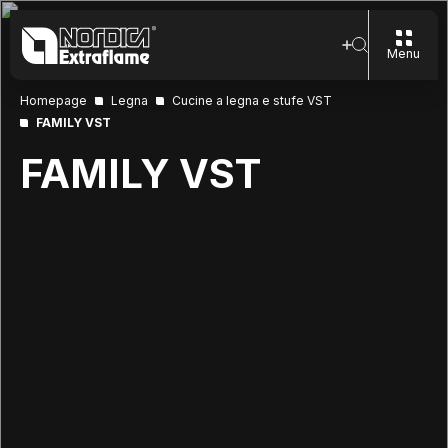
Menu
Homepage
Legna
Cucine a legna e stufe VST
FAMILY VST
FAMILY VST