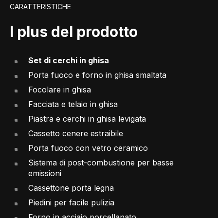
CARATTERISTICHE
I plus del prodotto
Set di cerchi in ghisa
Porta fuoco e forno in ghisa smaltata
Focolare in ghisa
Facciata e telaio in ghisa
Piastra e cerchi in ghisa levigata
Cassetto cenere estraibile
Porta fuoco con vetro ceramico
Sistema di post-combustione per basse
emissioni
Cassettone porta legna
Piedini per facile pulizia
Forno in acciaio porcellanato