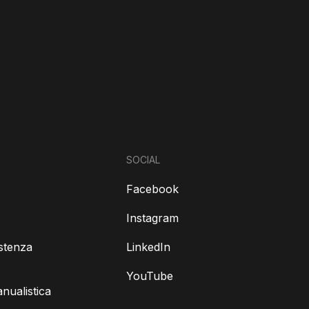
SOCIAL
Facebook
Instagram
istenza
LinkedIn
YouTube
ualistica