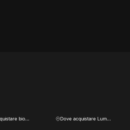
Dove acquistare biomassa
Dove acquistare Lumen