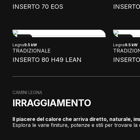
INSERTO 70 EOS
INSERTO
NEW
NEW
Legna
9.5 kW
Legna
9.5 kW
TRADIZIONALE
TRADIZIO
INSERTO 80 H49 LEAN
INSERTO
CAMINI LEGNA
IRRAGGIAMENTO
Il piacere del calore che arriva diretto, naturale, 
Esplora le varie finiture, potenze e stili per trovare l