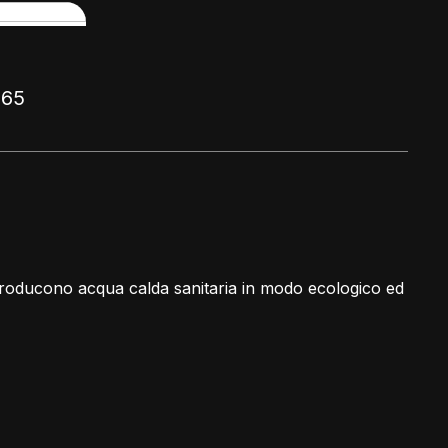
165
 e producono acqua calda sanitaria in modo ecologico ed