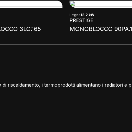
Legna
13.2 kW
PRESTIGE
OCCO 3LC.165
MONOBLOCCO 90PA.
to di riscaldamento, i termoprodotti alimentano i radiatori