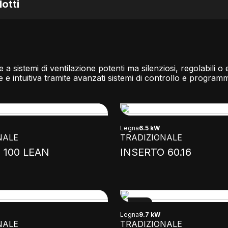
otti
e a sistemi di ventilazione potenti ma silenziosi, regolabili o
e intuitiva tramite avanzati sistemi di controllo e program
Legna
6.5 kW
NALE
TRADIZIONALE
 100 LEAN
INSERTO 60.16
NEW
Legna
9.7 kW
NALE
TRADIZIONALE