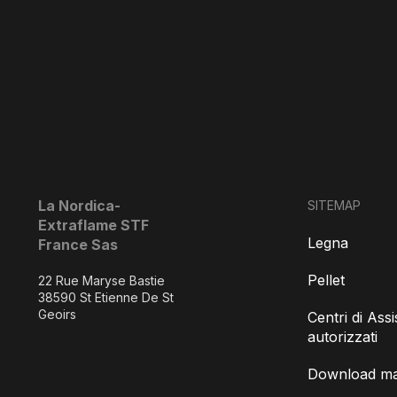
La Nordica-
SITEMAP
Extraflame STF
Legna
France Sas
Pellet
22 Rue Maryse Bastie
38590 St Etienne De St
Geoirs
Centri di Ass
autorizzati
Download man