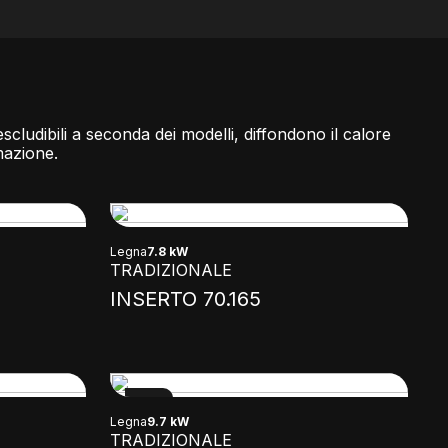
 escludibili a seconda dei modelli, diffondono il calore
mazione.
Legna
7.8 kW
TRADIZIONALE
INSERTO 70.165
NEW
Legna
9.7 kW
TRADIZIONALE