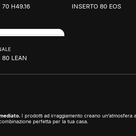
 70 H49.16
INSERTO 80 EOS
NALE
 80 LEAN
immediato.
I prodotti ad irraggiamento creano un’atmosfera 
a combinazione perfetta per la tua casa.