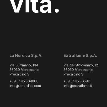
vita.
La Nordica S.p.A.
Extraflame S.p.A.
Via Summano, 104
Via dell'Artigianato, 12
36030 Montecchio
36030 Montecchio
Precalcino VI
Precalcino VI
+39.0445.804000
+39.0445.865911
info@lanordica.com
info@extraflame.it