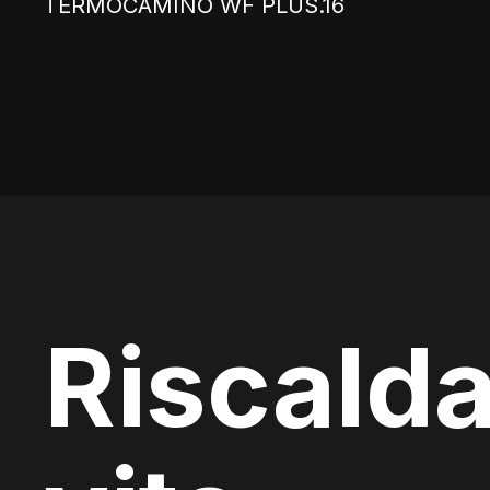
TERMOCAMINO WF PLUS.16
Riscalda