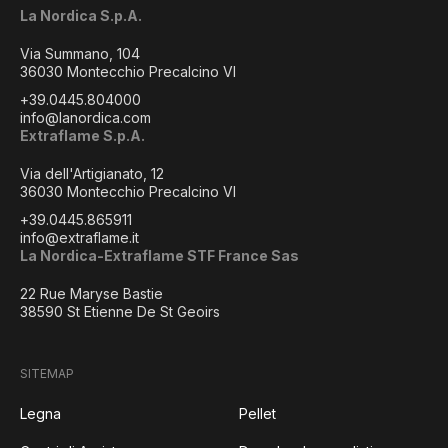
La Nordica S.p.A.
Via Summano, 104
36030 Montecchio Precalcino VI
+39.0445.804000
info@lanordica.com
Extraflame S.p.A.
Via dell'Artigianato, 12
36030 Montecchio Precalcino VI
+39.0445.865911
info@extraflame.it
La Nordica-Extraflame STF France Sas
22 Rue Maryse Bastie
38590 St Etienne De St Geoirs
SITEMAP
Legna
Pellet