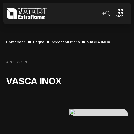
Menu
Homepage
Legna
Accessori legna
VASCA INOX
ACCESSORI
VASCA INOX