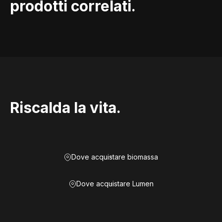
prodotti correlati.
Riscalda la vita.
Dove acquistare biomassa
Dove acquistare Lumen