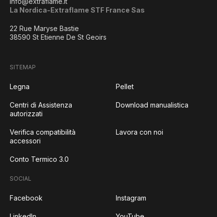
info@extraflame.it
La Nordica-Extraflame STF France Sas
22 Rue Maryse Bastie
38590 St Etienne De St Geoirs
SITEMAP
Legna
Pellet
Centri di Assistenza
Download manualistica
autorizzati
Verifica compatibilità
Lavora con noi
accessori
Conto Termico 3.0
SOCIAL
Facebook
Instagram
LinkedIn
YouTube