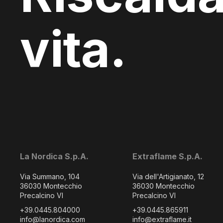
vita.
La Nordica S.p.A.
Extraflame S.p.A.
Via Summano, 104
Via dell'Artigianato, 12
36030 Montecchio
36030 Montecchio
Precalcino VI
Precalcino VI
+39.0445.804000
+39.0445.865911
info@lanordica.com
info@extraflame.it