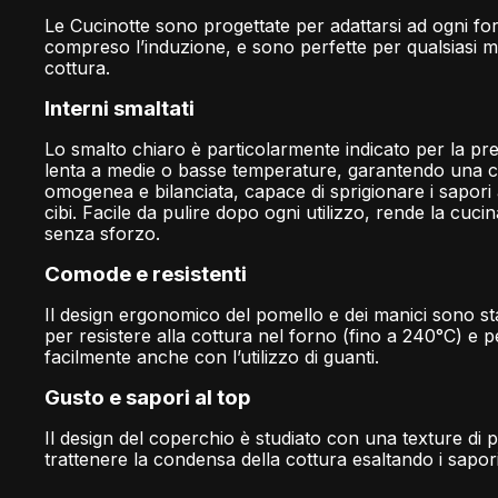
Le Cucinotte sono progettate per adattarsi ad ogni for
compreso l’induzione, e sono perfette per qualsiasi m
cottura.
Interni smaltati
Lo smalto chiaro è particolarmente indicato per la p
lenta a medie o basse temperature, garantendo una c
omogenea e bilanciata, capace di sprigionare i sapori a
cibi. Facile da pulire dopo ogni utilizzo, rende la cuci
senza sforzo.
Comode e resistenti
Il design ergonomico del pomello e dei manici sono stat
per resistere alla cottura nel forno (fino a 240°C) e p
facilmente anche con l’utilizzo di guanti.
Gusto e sapori al top
Il design del coperchio è studiato con una texture di 
trattenere la condensa della cottura esaltando i sapori