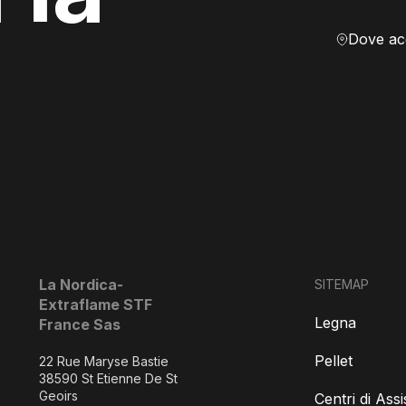
La Nordica-
SITEMAP
Extraflame STF
Legna
France Sas
Pellet
22 Rue Maryse Bastie
38590 St Etienne De St
Geoirs
Centri di Ass