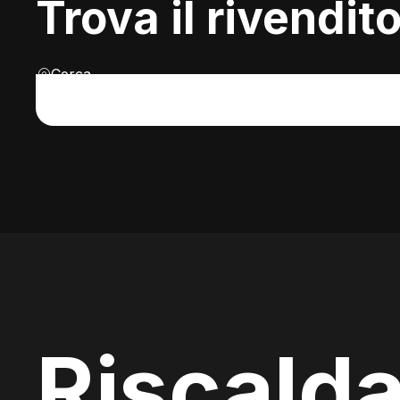
Trova il rivendit
Cerca
Riscalda