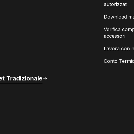
autorizzati
Download man
Verifica compa
accessori
Lavora con n
Conto Termic
t Tradizionale