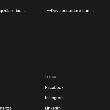
Dove acquistare biomassa
Dove acquistare Lumen
SOCIAL
Facebook
Instagram
istenza
LinkedIn