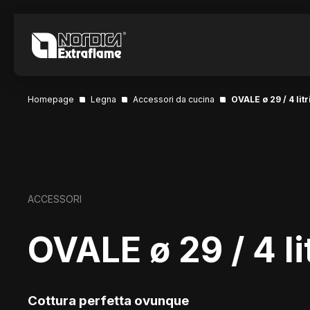
Homepage
Legna
Accessori da cucina
OVALE ø 29 / 4 litr
ACCESSORI
OVALE ø 29 / 4 lit
Cottura perfetta ovunque