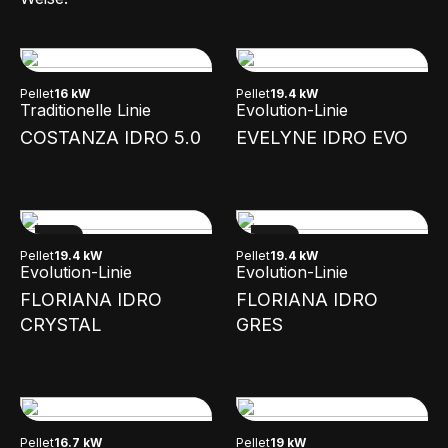
Pellet
16 kW
Pellet
19.4 kW
Traditionelle Linie
Evolution-Linie
COSTANZA IDRO 5.0
EVELYNE IDRO EVO
NEW
NEW
Pellet
19.4 kW
Pellet
19.4 kW
Evolution-Linie
Evolution-Linie
FLORIANA IDRO
FLORIANA IDRO
CRYSTAL
GRES
Pellet
16.7 kW
Pellet
19 kW