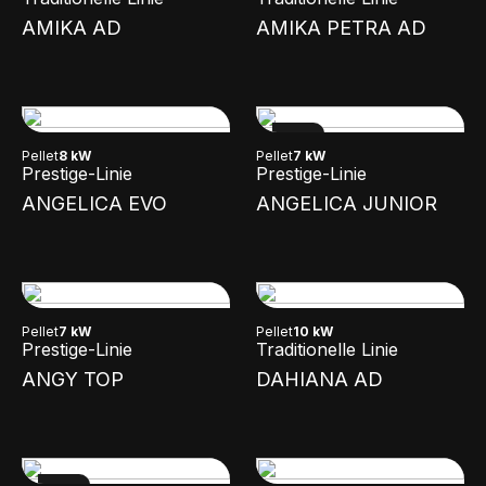
AMIKA AD
AMIKA PETRA AD
NEW
Pellet
8 kW
Pellet
7 kW
Prestige-Linie
Prestige-Linie
ANGELICA EVO
ANGELICA JUNIOR
Pellet
7 kW
Pellet
10 kW
Prestige-Linie
Traditionelle Linie
ANGY TOP
DAHIANA AD