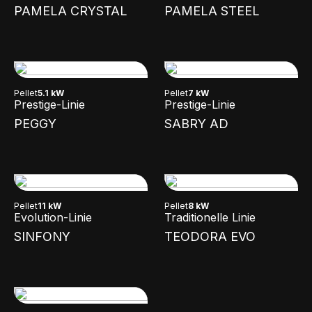
PAMELA CRYSTAL
PAMELA STEEL
Pellet
5.1 kW
Pellet
7 kW
Prestige-Linie
Prestige-Linie
PEGGY
SABRY AD
Pellet
11 kW
Pellet
8 kW
Evolution-Linie
Traditionelle Linie
SINFONY
TEODORA EVO