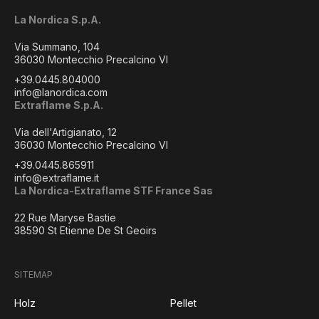
La Nordica S.p.A.
Via Summano, 104
36030 Montecchio Precalcino VI
+39.0445.804000
info@lanordica.com
Extraflame S.p.A.
Via dell'Artigianato, 12
36030 Montecchio Precalcino VI
+39.0445.865911
info@extraflame.it
La Nordica-Extraflame STF France Sas
22 Rue Maryse Bastie
38590 St Etienne De St Geoirs
SITEMAP
Holz
Pellet