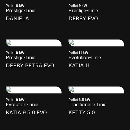
NEW
Pellet
8 kW
Pellet
9 kW
Prestige-Linie
Prestige-Linie
DANIELA
DEBBY EVO
Pellet
9 kW
Pellet
11 kW
Prestige-Linie
Evolution-Linie
DEBBY PETRA EVO
KATIA 11
Pellet
9 kW
Pellet
6.5 kW
Evolution-Linie
Traditionelle Linie
KATIA 9 5.0 EVO
KETTY 5.0