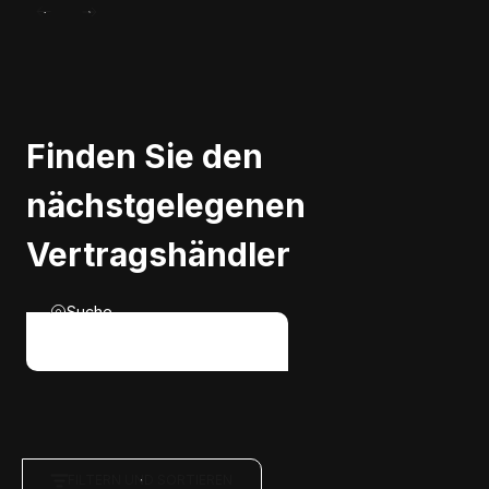
Finden Sie den
nächstgelegenen
Vertragshändler
Suche
FILTERN UND SORTIEREN