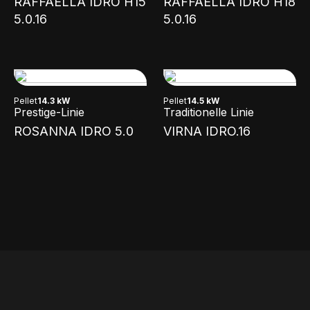
RAFFAELLA IDRO H15
RAFFAELLA IDRO H18
5.0.16
5.0.16
Pellet
14.3 kW
Pellet
14.5 kW
Prestige-Linie
Traditionelle Linie
ROSANNA IDRO 5.0
VIRNA IDRO.16