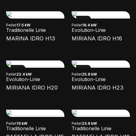
NEW
Pellet
17.5 kW
Pellet
18.4 kW
Traditionelle Linie
Evolution-Linie
MARINA IDRO H13
MIRIANA IDRO H16
NEW
NEW
Pellet
22.4 kW
Pellet
25.8 kW
Evolution-Linie
Evolution-Linie
MIRIANA IDRO H20
MIRIANA IDRO H23
Pellet
19 kW
Pellet
23.6 kW
Traditionelle Linie
Traditionelle Linie