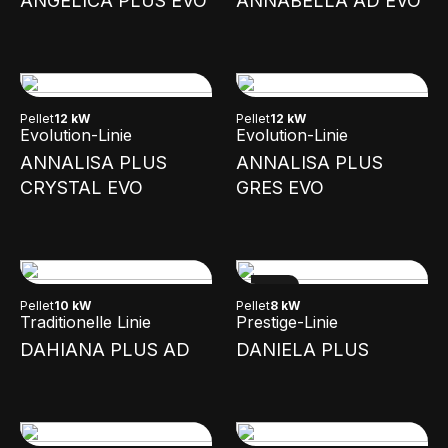
ANGELICA PLUS EVO
ANNABELLA AD EVO
Pellet
12 kW
Pellet
12 kW
Evolution-Linie
Evolution-Linie
ANNALISA PLUS
ANNALISA PLUS
CRYSTAL EVO
GRES EVO
NEW
Pellet
10 kW
Pellet
8 kW
Traditionelle Linie
Prestige-Linie
DAHIANA PLUS AD
DANIELA PLUS