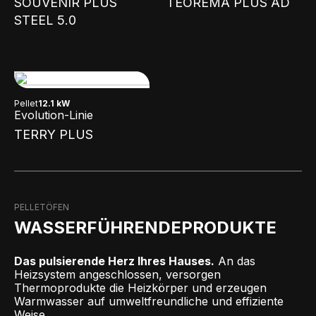
SOUVENIR PLUS
TEOREMA PLUS AD
STEEL 5.0
Pellet
12.1 kW
Evolution-Linie
TERRY PLUS
PELLETÖFEN
WASSERFÜHRENDEPRODUKTE
Das pulsierende Herz Ihres Hauses.
An das
Heizsystem angeschlossen, versorgen
Thermoprodukte die Heizkörper und erzeugen
Warmwasser auf umweltfreundliche und effiziente
Weise.