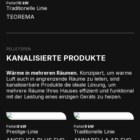
Pellet
10 kW
Traditionelle Linie
TEOREMA
PELLETÖFEN
KANALISIERTE PRODUKTE
Wärme in mehreren Räumen.
Konzipiert, um warme
Luft auch in angrenzende Räume zu leiten, sind
kanalisierbare Produkte die ideale Lösung, um
mehrere Räume Ihres Hauses effizient und funktional
mit der Leistung eines einzigen Geräts zu heizen.
Pellet
8 kW
Pellet
9 kW
Prestige-Linie
Traditionelle Linie