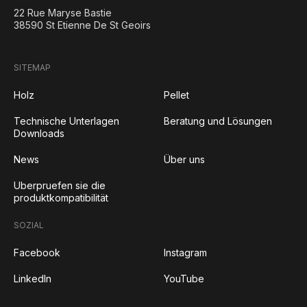
22 Rue Maryse Bastie
38590 St Etienne De St Geoirs
SITEMAP
Holz
Pellet
Technische Unterlagen
Beratung und Lösungen
Downloads
News
Über uns
Uberpruefen sie die
produktkompatibilität
SOZIAL
Facebook
Instagram
LinkedIn
YouTube