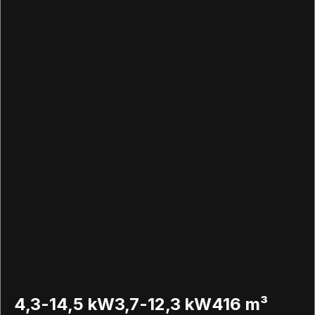
4,3-14,5 kW
3,7-12,3 kW
416 m³