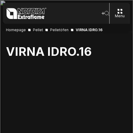
Menu
Homepage
Pellet
Pelletöfen
VIRNA IDRO.16
VIRNA IDRO.16