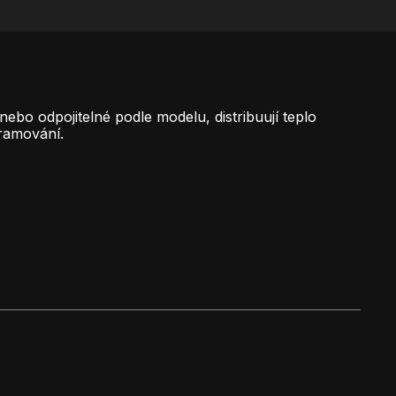
ebo odpojitelné podle modelu, distribuují teplo
gramování.