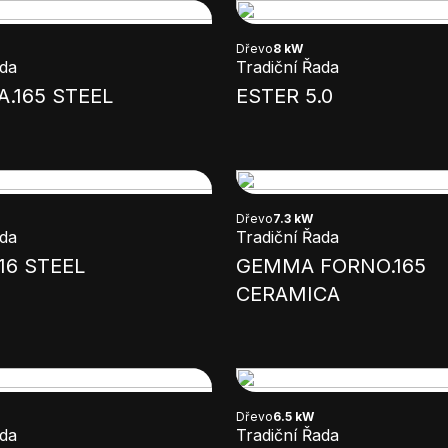
Dřevo
8 kW
ada
Tradiční Řada
A.165 STEEL
ESTER 5.0
Dřevo
7.3 kW
ada
Tradiční Řada
16 STEEL
GEMMA FORNO.165
CERAMICA
Dřevo
6.5 kW
ada
Tradiční Řada