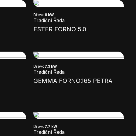
Dřevo
8 kW
Tradiční Řada
ESTER FORNO 5.0
Dřevo
7.3 kW
Tradiční Řada
GEMMA FORNO.165 PETRA
Dřevo
7.7 kW
Tradiční Řada