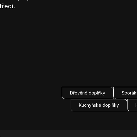
tředí.
Dřevěné doplňky
Sporák
Kuchyňské doplňky