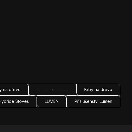
y na dřevo
Kamna na dřevo
Krby na dřevo
Hybride Stoves
LUMEN
Příslušenství Lumen