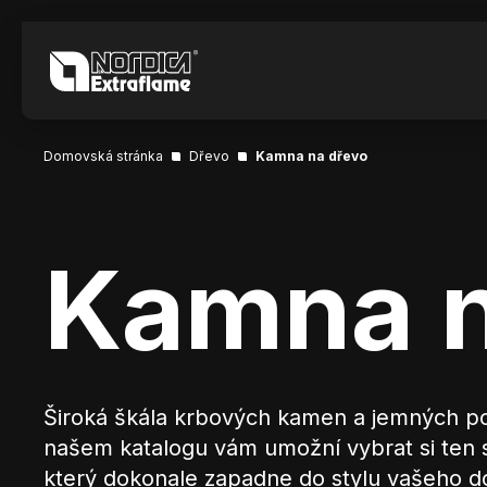
Domovská stránka
Dřevo
Kamna na dřevo
Kamna n
Široká škála krbových kamen a jemných p
našem katalogu vám umožní vybrat si ten 
který dokonale zapadne do stylu vašeho d