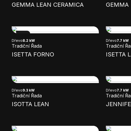
GEMMA LEAN CERAMICA
GEMMA 
NEW
Dřevo
8.2 kW
Dřevo
7.7 kW
Tradiční Řada
Tradiční Ř
ISETTA FORNO
ISETTA 
Dřevo
9.3 kW
Dřevo
7.7 kW
Tradiční Řada
Tradiční Ř
ISOTTA LEAN
JENNIFE