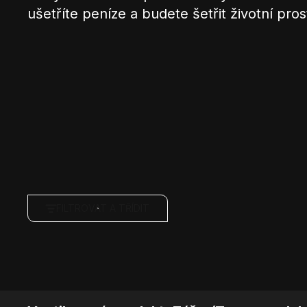
ušetříte peníze a budete šetřit životní pros
FILTROVAT A TŘÍDIT