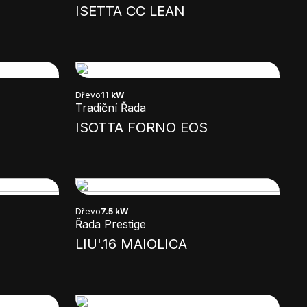
ISETTA CC LEAN
Dřevo
11 kW
Tradiční Řada
ISOTTA FORNO EOS
Dřevo
7.5 kW
Řada Prestige
LIU'.16 MAIOLICA