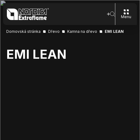
Menu
Domovská stránka
Dřevo
Kamna na dřevo
EMI LEAN
EMI LEAN