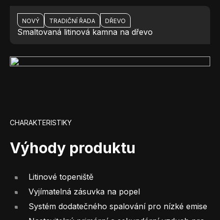
NOVÝ
TRADIČNÍ ŘADA
DŘEVO
Smaltovaná litinová kamna na dřevo
CHARAKTERISTIKY
Výhody produktu
Litinové topeniště
Vyjímatelná zásuvka na popel
Systém dodatečného spalování pro nízké emise