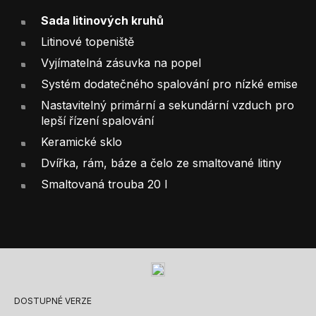
Sada litinových kruhů
Litinové topeniště
Vyjímatelná zásuvka na popel
Systém dodatečného spalování pro nízké emise
Nastavitelný primární a sekundární vzduch pro
lepší řízení spalování
Keramické sklo
Dvířka, rám, báze a čelo ze smaltované litiny
Smaltovaná trouba 20 l
DOSTUPNÉ VERZE