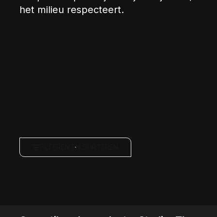
het milieu respecteert.
FILTEREN EN SORTEREN