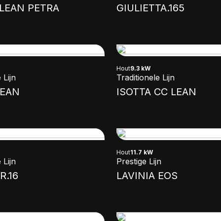
LEAN PETRA
GIULIETTA.165
Hout
9.3 kW
 Lijn
Traditionele Lijn
LEAN
ISOTTA CC LEAN
Hout
11.7 kW
 Lijn
Prestige Lijn
R.16
LAVINIA EOS