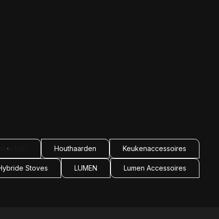
tkachels
Houthaarden
Keukenaccessoires
Hybride Stoves
LUMEN
Lumen Accessoires