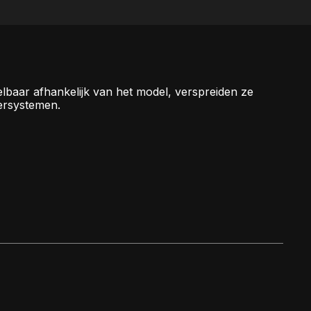
kelbaar afhankelijk van het model, verspreiden ze
ersystemen.