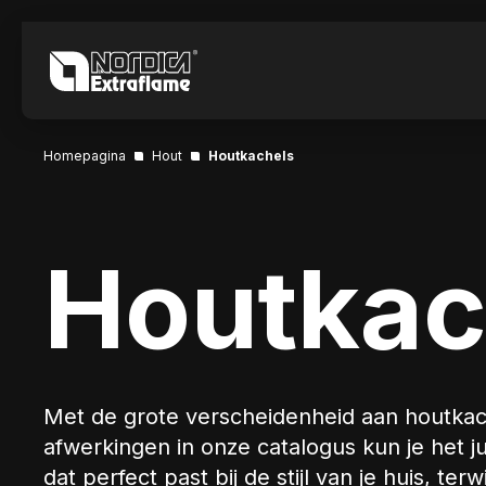
Homepagina
Hout
Houtkachels
Houtkac
Met de grote verscheidenheid aan houtka
afwerkingen in onze catalogus kun je het j
dat perfect past bij de stijl van je huis, ter