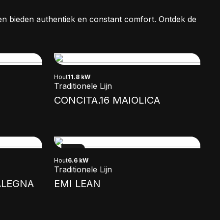
n bieden authentiek en constant comfort. Ontdek de
Hout
11.8 kW
Traditionele Lijn
CONCITA.16 MAIOLICA
NEW
Hout
6.6 kW
Traditionele Lijn
ALEGNA
EMI LEAN