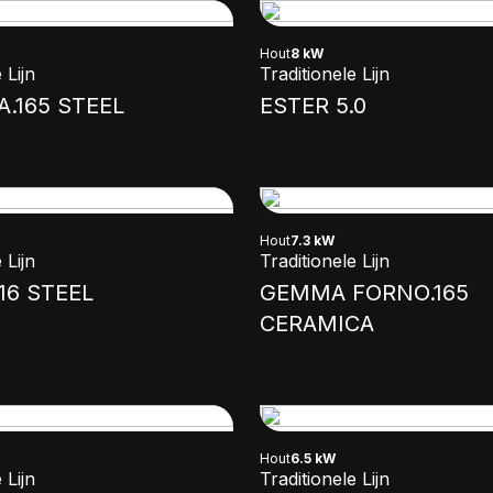
Hout
8 kW
 Lijn
Traditionele Lijn
A.165 STEEL
ESTER 5.0
Hout
7.3 kW
 Lijn
Traditionele Lijn
16 STEEL
GEMMA FORNO.165
CERAMICA
Hout
6.5 kW
 Lijn
Traditionele Lijn