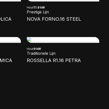
Hout
11.8 kW
Prestige Lijn
LICA
NOVA FORNO.16 STEEL
Hout
9 kW
Traditionele Lijn
AMICA
ROSSELLA R1.16 PETRA