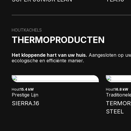
HOUTKACHELS
THERMOPRODUCTEN
Het kloppende hart van uw huis.
Aangesloten op uw
ecologische en efficiënte manier.
Hout
15.4 kW
Hout
16.8 kW
Prestige Lijn
Traditionele
SIERRA.16
TERMORO
STEEL