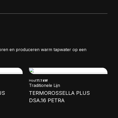
oren en produceren warm tapwater op een
Hout
11.1 kW
Traditionele Lijn
US
TERMOROSSELLA PLUS
DSA.16 PETRA