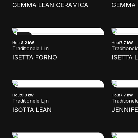
GEMMA LEAN CERAMICA
GEMMA 
NEW
Hout
8.2 kW
Hout
7.7 kW
Traditionele Lijn
Traditionele
ISETTA FORNO
ISETTA 
Hout
9.3 kW
Hout
7.7 kW
Traditionele Lijn
Traditionele
ISOTTA LEAN
JENNIFE