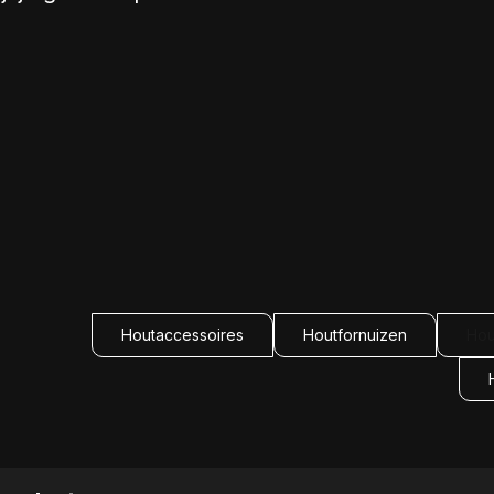
Houtaccessoires
Houtfornuizen
Hou