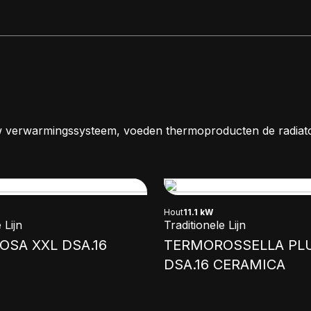
 verwarmingssysteem, voeden thermoproducten de radiat
Hout
11.1 kW
 Lijn
Traditionele Lijn
SA XXL DSA.16
TERMOROSSELLA PL
DSA.16 CERAMICA