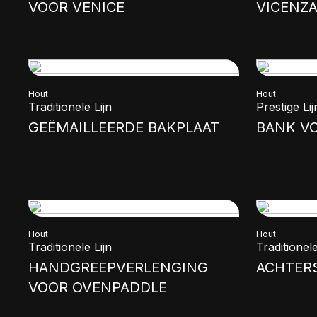
VOOR VENICE
VICENZ
Hout
Hout
Traditionele Lijn
Prestige Lij
GEËMAILLEERDE BAKPLAAT
BANK V
Hout
Hout
Traditionele Lijn
Traditionele
HANDGREEPVERLENGING
ACHTERS
VOOR OVENPADDLE