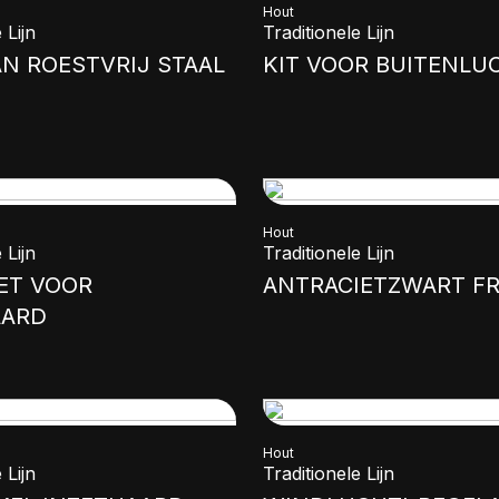
Hout
 Lijn
Traditionele Lijn
AN ROESTVRIJ STAAL
KIT VOOR BUITENLU
Hout
 Lijn
Traditionele Lijn
ET VOOR
ANTRACIETZWART F
AARD
Hout
 Lijn
Traditionele Lijn