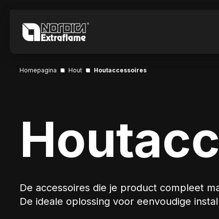
Homepagina
Hout
Houtaccessoires
Houtacc
De accessoires die je product compleet m
De ideale oplossing voor eenvoudige install