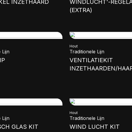
KEL INZETHAARD
WINDLUCHT'-REGEL
(EXTRA)
Hout
 Lijn
Traditionele Lijn
IP
VENTILATIEKIT
INZETHAARDEN/HAA
Hout
 Lijn
Traditionele Lijn
CH GLAS KIT
WIND LUCHT KIT