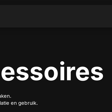
essoires
aken.
atie en gebruik.