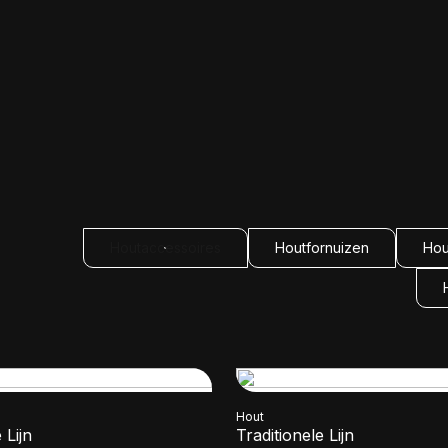
Houtaccessoires
Houtfornuizen
Hou
Hout
 Lijn
Traditionele Lijn