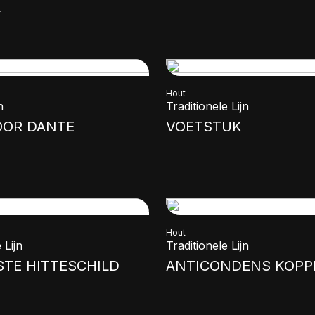
A
Hout
n
Traditionele Lijn
OOR DANTE
VOETSTUK
Hout
 Lijn
Traditionele Lijn
TE HITTESCHILD
ANTICONDENS KOPP