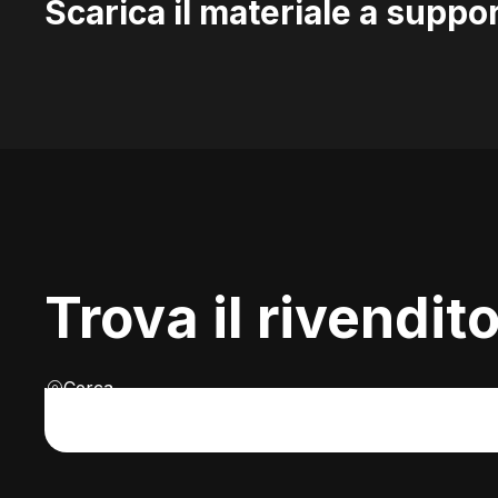
Scarica il materiale a suppo
Trova il rivendit
Cerca