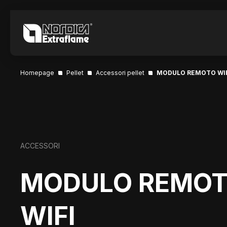
Homepage
Pellet
Accessori pellet
MODULO REMOTO WIF
ACCESSORI
MODULO REMO
WIFI