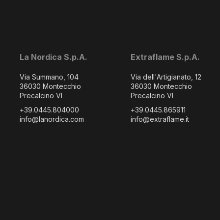
La Nordica S.p.A.
Extraflame S.p.A.
Via Summano, 104
Via dell'Artigianato, 12
36030 Montecchio
36030 Montecchio
Precalcino VI
Precalcino VI
+39.0445.804000
+39.0445.865911
info@lanordica.com
info@extraflame.it