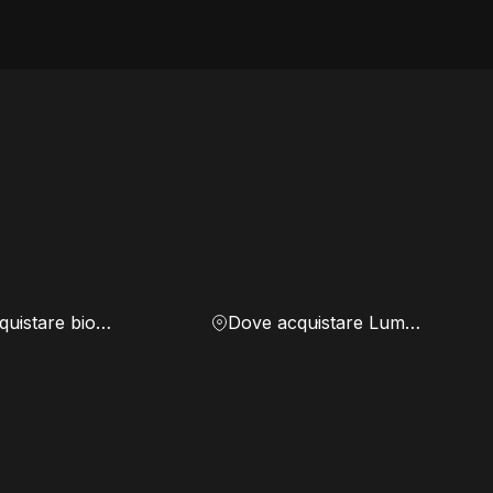
Dove acquistare biomassa
Dove acquistare Lumen