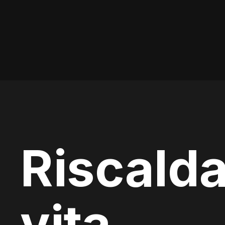
Riscalda
vita.