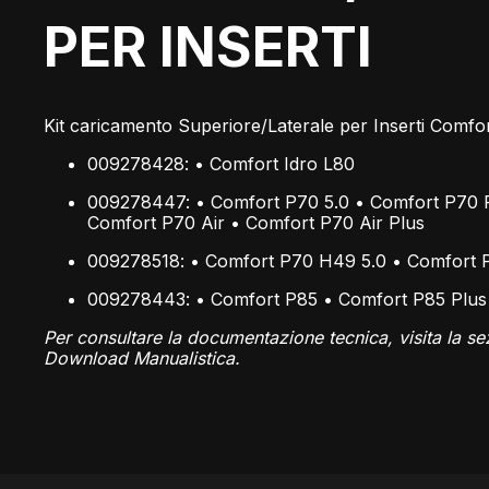
PER INSERTI
Kit caricamento Superiore/Laterale per Inserti Comfo
009278428: • Comfort Idro L80
009278447: • Comfort P70 5.0 • Comfort P70 P
Comfort P70 Air • Comfort P70 Air Plus
009278518: • Comfort P70 H49 5.0 • Comfort 
009278443: • Comfort P85 • Comfort P85 Plus
Per consultare la documentazione tecnica, visita la se
Download Manualistica.