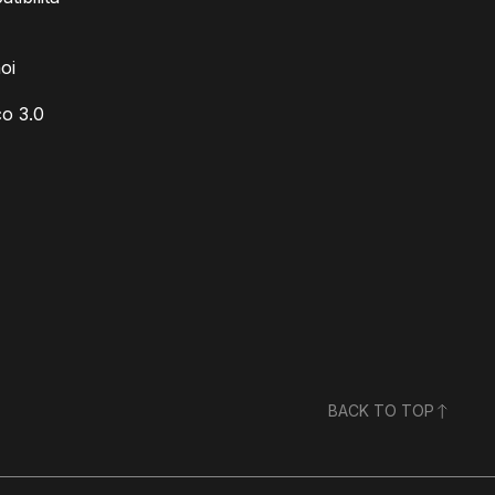
oi
o 3.0
BACK TO TOP