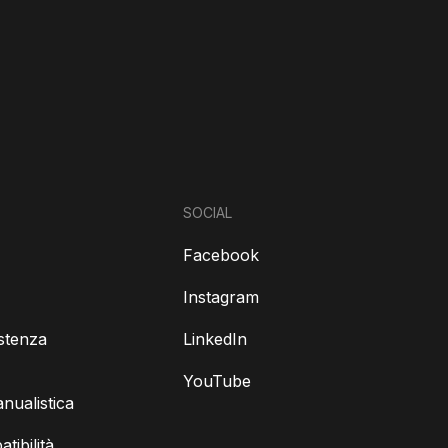
SOCIAL
Facebook
Instagram
istenza
LinkedIn
YouTube
ualistica
tibilità