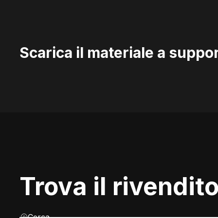
Scarica il materiale a suppo
Trova il rivendit
Cerca