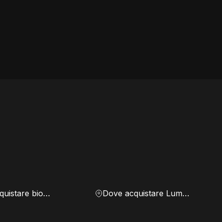
Dove acquistare biomassa
Dove acquistare Lumen