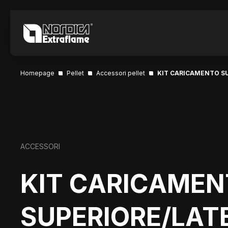
Homepage
Pellet
Accessori pellet
KIT CARICAMENTO SU
ACCESSORI
KIT CARICAME
SUPERIORE/LAT