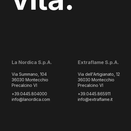
La Nordica S.p.A.
Extraflame S.p.A.
Via Summano, 104
Via dell'Artigianato, 12
36030 Montecchio
36030 Montecchio
Precalcino VI
Precalcino VI
+39.0445.804000
+39.0445.865911
info@lanordica.com
info@extraflame.it