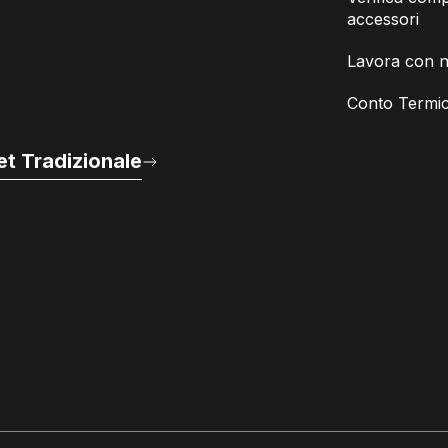
accessori
Lavora con n
Conto Termic
t Tradizionale