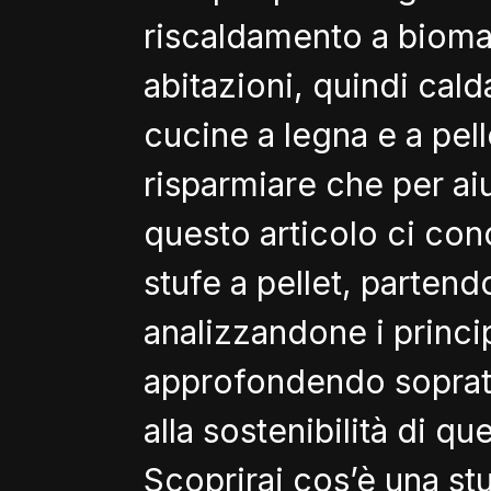
riscaldamento a bioma
abitazioni, quindi cald
cucine a legna e a pell
risparmiare che per aiu
questo articolo ci co
stufe a pellet, partendo
analizzandone i princi
approfondendo sopratt
alla sostenibilità di qu
Scoprirai cos’è una stu