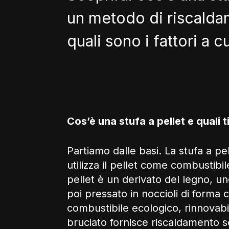
un metodo di riscald
quali sono i fattori a c
Cos’è una stufa a pellet e quali 
Partiamo dalle basi. La stufa a p
utilizza il pellet come combustibil
pellet è un derivato del legno, u
poi pressato in noccioli di forma ci
combustibile ecologico, rinnovabi
bruciato fornisce riscaldamento 