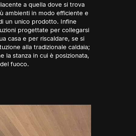
iacente a quella dove si trova
iù ambienti in modo efficiente e
di un unico prodotto. Infine
uzioni progettate per collegarsi
ua casa e per riscaldare, se si
tuzione alla tradizionale caldaia;
e la stanza in cui è posizionata,
 del fuoco.