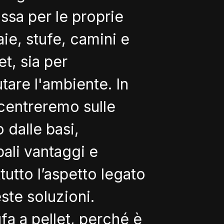
ssa per le proprie
aie, stufe, camini e
et, sia per
tare l'ambiente. In
ncentreremo sulle
 dalle basi,
pali vantaggi e
utto l’aspetto legato
este soluzioni.
fa a pellet, perché è