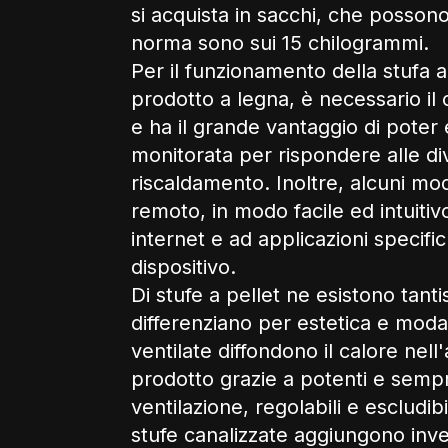
si acquista in sacchi, che posson
norma sono sui 15 chilogrammi.
Per il funzionamento della stufa 
prodotto a legna, è necessario il 
e ha il grande vantaggio di pote
monitorata per rispondere alle di
riscaldamento. Inoltre, alcuni mod
remoto, in modo facile ed intuitiv
internet e ad applicazioni specific
dispositivo.
Di stufe a pellet ne esistono tanti
differenziano per estetica e moda
ventilate diffondono il calore nell'
prodotto grazie a potenti e sempre
ventilazione, regolabili e escludib
stufe canalizzate aggiungono invece