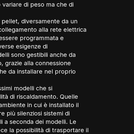
o variare di peso ma che di
a pellet, diversamente da un
collegamento alla rete elettrica
r essere programmata e
verse esigenze di
elli sono gestibili anche da
o, grazie alla connessione
he da installare nel proprio
ssimi modelli che si
lità di riscaldamento. Quelle
ambiente in cui è installato il
 più silenziosi sistemi di
ili a seconda dei modelli. Le
 la possibilità di trasportare il