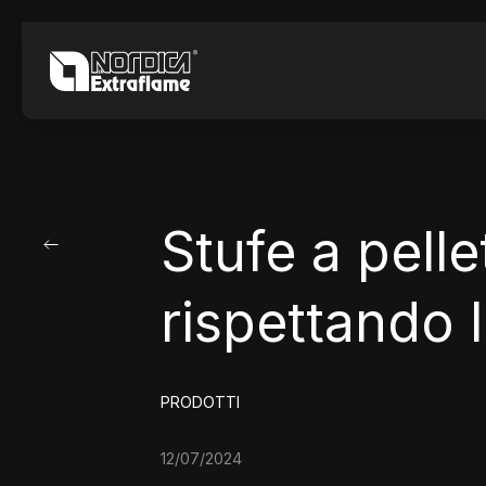
Stufe a pelle
rispettando 
PRODOTTI
12/07/2024