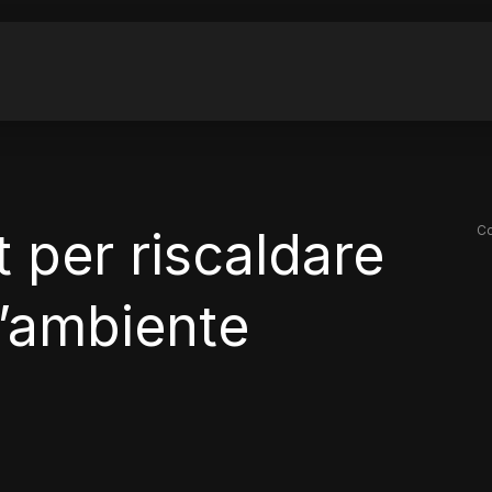
t per riscaldare
Co
l’ambiente