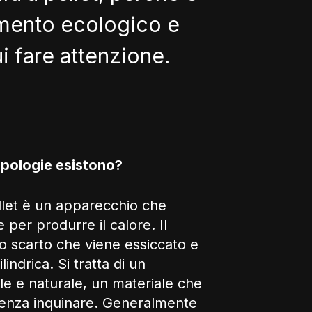
amento ecologico e
ui fare attenzione.
tipologie esistono?
ellet è un apparecchio che
e per produrre il calore. Il
no scarto che viene essiccato e
lindrica. Si tratta di un
le e naturale, un materiale che
senza inquinare. Generalmente