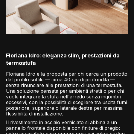
Floriana Idro: eleganza slim, prestazioni da
termostufa
Floriana Idro è la proposta per chi cerca un prodotto
dal profilo sottile — circa 40 cm di profondità —
senza rinunciare alle prestazioni di una termostufa.
Una soluzione pensata per ambienti stretti o per chi
vuole integrare la stufa nell'arredo senza ingombri
eccessivi, con la possibilità di scegliere tra uscita fumi
posteriore, superiore o laterale destra per massima
flessibilità di installazione.
Il rivestimento in acciaio verniciato si abbina a un
pannello frontale disponibile con finiture di pregio:
vetro serigrafato nero oppure gres nei colori corten