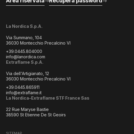
Area riservata
Recupera password
La Nordica S.p.A.
Via Summano, 104
36030 Montecchio Precalcino VI
+39.0445.804000
info@lanordica.com
Extraflame S.p.A.
Via dell'Artigianato, 12
36030 Montecchio Precalcino VI
+39.0445.865911
info@extraflame.it
La Nordica-Extraflame STF France Sas
22 Rue Maryse Bastie
38590 St Etienne De St Geoirs
SITEMAP