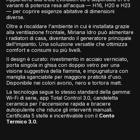
varianti di potenza resa all'acqua — H16, H20 e H23
— per coprire esigenze abitative di dimensioni
diverse.
Oltre a riscaldare l'ambiente in cui è installata grazie
alla ventilazione frontale, Miriana Idro può alimentare
i radiatori di casa, diventando il generatore principale
dell'impianto. Una soluzione versatile che ottimizza
comfort e consumi su più livelli.
Il design è curato: rivestimento in acciaio verniciato,
porta singola in ghisa con doppio vetro per una
visione suggestiva della fiamma, e impugnatura con
maniglia sganciabile per maggiore praticità d'uso.
Disponibile nei colori avorio, nero e tortora matt.
La tecnologia segue lo stesso standard della gamma:
Wi-Fi di serie, app Total Control 3.0, candeletta
ceramica per l'accensione rapida e braciere
autopulente che riduce gli interventi manuali.
Certificata 5 stelle e incentivabile con il
Conto
Termico 3.0
.