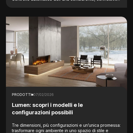
e un'efficienza che si percepisce fin dalla prima
accensione.
PRODOTTI
07/02/2026
Lumen: scopri i modelli e le
configurazioni possibili
Tre dimensioni, più configurazioni e un’unica promessa:
trasformare ogni ambiente in uno spazio di stile e