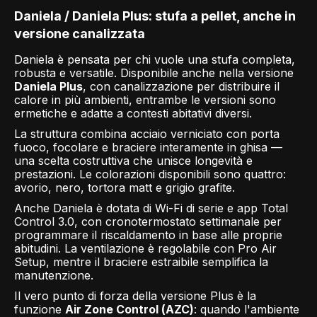
Daniela / Daniela Plus: stufa a pellet, anche in
versione canalizzata
Daniela è pensata per chi vuole una stufa completa,
robusta e versatile. Disponibile anche nella versione
Daniela Plus
, con canalizzazione per distribuire il
calore in più ambienti, entrambe le versioni sono
ermetiche e adatte a contesti abitativi diversi.
La struttura combina acciaio verniciato con porta
fuoco, focolare e braciere interamente in ghisa —
una scelta costruttiva che unisce longevità e
prestazioni. Le colorazioni disponibili sono quattro:
avorio, nero, tortora matt e grigio grafite.
Anche Daniela è dotata di Wi-Fi di serie e app Total
Control 3.0, con cronotermostato settimanale per
programmare il riscaldamento in base alle proprie
abitudini. La ventilazione è regolabile con Pro Air
Setup, mentre il braciere estraibile semplifica la
manutenzione.
Il vero punto di forza della versione Plus è la
funzione
Air Zone Control (AZC)
: quando l'ambiente