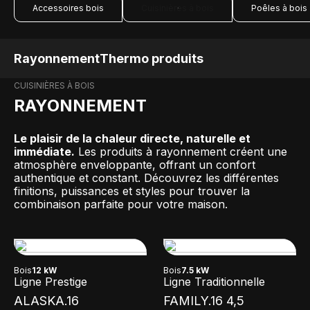
Accessoires bois
Cuisinières à bois
Poêles à bois
Rayonnement
Thermo produits
CUISINIÈRES À BOIS
RAYONNEMENT
Le plaisir de la chaleur directe, naturelle et
immédiate.
Les produits à rayonnement créent une
atmosphère enveloppante, offrant un confort
authentique et constant. Découvrez les différentes
finitions, puissances et styles pour trouver la
combinaison parfaite pour votre maison.
Bois
12 kW
Bois
7.5 kW
Ligne Prestige
Ligne Traditionnelle
ALASKA.16
FAMILY.16 4,5