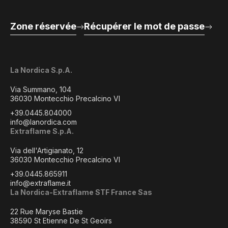
Zone réservée
Récupérer le mot de passe
La Nordica S.p.A.
Via Summano, 104
36030 Montecchio Precalcino VI
+39.0445.804000
info@lanordica.com
Extraflame S.p.A.
Via dell'Artigianato, 12
36030 Montecchio Precalcino VI
+39.0445.865911
info@extraflame.it
La Nordica-Extraflame STF France Sas
22 Rue Maryse Bastie
38590 St Etienne De St Geoirs