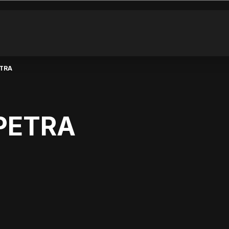
ETRA
 PETRA