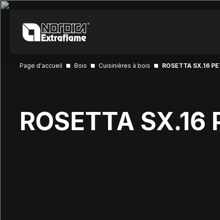
Page d'accueil
Bois
Cuisinières à bois
ROSETTA SX.16 P
ROSETTA SX.16