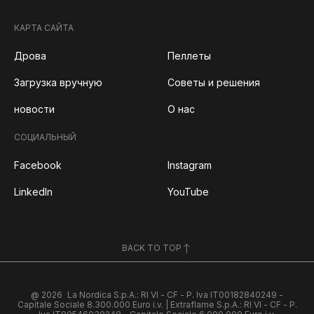
КАРТА САЙТА
Дрова
Пеллеты
Загрузка вручную
Советы и решения
новости
О нас
СОЦИАЛЬНЫЙ
Facebook
Instagram
LinkedIn
YouTube
BACK TO TOP
@ 2026
La Nordica S.p.A.: RI VI - CF - P. Iva IT00182840249 -
Capitale Sociale 8.300.000 Euro i.v. | Extraflame S.p.A.: RI VI - CF - P.