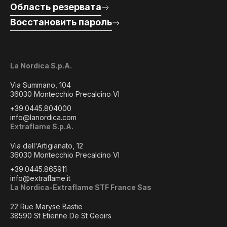
Область резервата
Восстановить пароль
La Nordica S.p.A.
Via Summano, 104
36030 Montecchio Precalcino VI
+39.0445.804000
info@lanordica.com
Extraflame S.p.A.
Via dell'Artigianato, 12
36030 Montecchio Precalcino VI
+39.0445.865911
info@extraflame.it
La Nordica-Extraflame STF France Sas
22 Rue Maryse Bastie
38590 St Etienne De St Geoirs