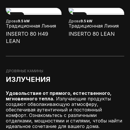
NEW
NEW
Дрова
9.5 kW
Дрова
9.5 kW
Традиционная Линия
Традиционная Линия
INSERTO 80 H49
INSERTO 80 LEAN
LEAN
ДРОВЯНЫЕ КАМИНЫ
ИЗЛУЧЕНИЯ
Удовольствие от прямого, естественного,
мгновенного тепла.
Излучающие продукты
создают обволакивающую атмосферу,
обеспечивая аутентичный и постоянный
комфорт. Ознакомьтесь с различными
отделками, мощностями и стилями, чтобы найти
идеальное сочетание для вашего дома.