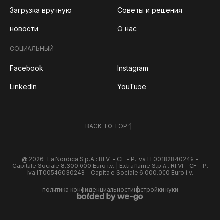
Загрузка вручную
Советы и решения
новости
О нас
СОЦИАЛЬНЫЙ
Facebook
Instagram
LinkedIn
YouTube
BACK TO TOP
@ 2026
La Nordica S.p.A.: RI VI - CF - P. Iva IT00182840249 -
Capitale Sociale 8.300.000 Euro i.v. | Extraflame S.p.A.: RI VI - CF - P.
Iva IT00546030248 - Capitale Sociale 6.000.000 Euro i.v.
политика конфиденциальности
настройки куки