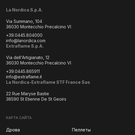
La Nordica S.p.A.
Via Summano, 104
36030 Montecchio Precalcino VI
+39.0445.804000
info@lanordica.com
Extraflame S.p.A.
Via dell'Artigianato, 12
36030 Montecchio Precalcino VI
+39.0445.865911
info@extraflame.it
La Nordica-Extraflame STF France Sas
22 Rue Maryse Bastie
38590 St Etienne De St Geoirs
КАРТА САЙТА
Дрова
Пеллеты