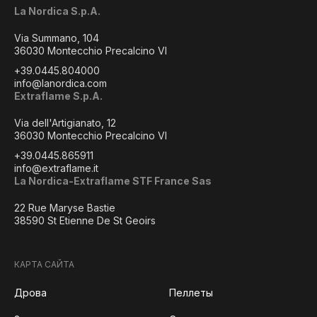
La Nordica S.p.A.
Via Summano, 104
36030 Montecchio Precalcino VI
+39.0445.804000
info@lanordica.com
Extraflame S.p.A.
Via dell'Artigianato, 12
36030 Montecchio Precalcino VI
+39.0445.865911
info@extraflame.it
La Nordica-Extraflame STF France Sas
22 Rue Maryse Bastie
38590 St Etienne De St Geoirs
КАРТА САЙТА
Дрова
Пеллеты