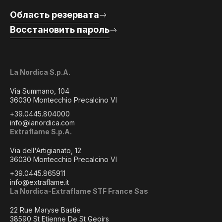
Область резервата
Восстановить пароль
La Nordica S.p.A.
Via Summano, 104
36030 Montecchio Precalcino VI
+39.0445.804000
info@lanordica.com
Extraflame S.p.A.
Via dell'Artigianato, 12
36030 Montecchio Precalcino VI
+39.0445.865911
info@extraflame.it
La Nordica-Extraflame STF France Sas
22 Rue Maryse Bastie
38590 St Etienne De St Geoirs