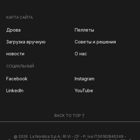
КАРТА САЙТА
Дрова
Пеллеты
Загрузка вручную
Советы и решения
новости
О нас
СОЦИАЛЬНЫЙ
Facebook
Instagram
LinkedIn
YouTube
BACK TO TOP
@ 2026
La Nordica S.p.A.: RI VI - CF - P. Iva IT00182840249 -