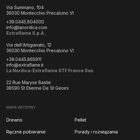
Via Summano, 104
36030 Montecchio Precalcino VI
+39.0445.804000
info@lanordica.com
Extraflame S.p.A.
Via dell'Artigianato, 12
36030 Montecchio Precalcino VI
+39.0445.865911
info@extraflame.it
La Nordica-Extraflame STF France Sas
22 Rue Maryse Bastie
38590 St Etienne De St Geoirs
MAPA WITRYNY
Drewno
Pellet
Ręczne pobieranie
Porady i rozwiązania