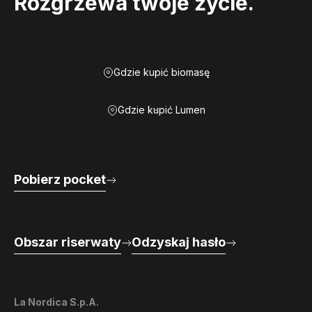
Rozgrzewa twoje życie.
Gdzie kupić biomasę
Gdzie kupić Lumen
Pobierz pocket
Obszar riserwaty
Odzyskaj hasło
La Nordica S.p.A.