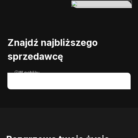
Znajdź najbliższego
sprzedawcę
W pobliżu