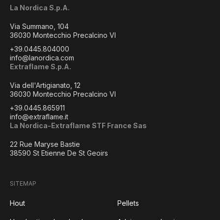
La Nordica S.p.A.
Via Summano, 104
36030 Montecchio Precalcino VI
+39.0445.804000
info@lanordica.com
Extraflame S.p.A.
Via dell'Artigianato, 12
36030 Montecchio Precalcino VI
+39.0445.865911
info@extraflame.it
La Nordica-Extraflame STF France Sas
22 Rue Maryse Bastie
38590 St Etienne De St Geoirs
SITEMAP
Hout
Pellets