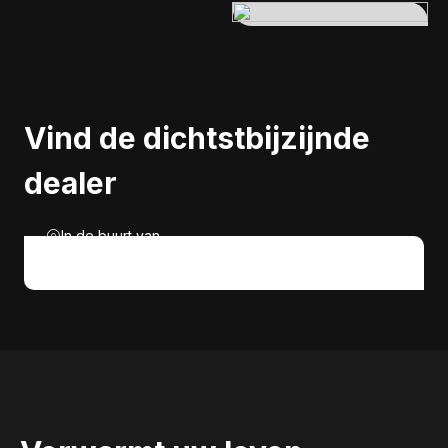
Vind de dichtstbijzijnde
dealer
In de buurt van