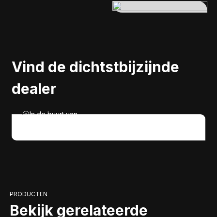
Vind de dichtstbijzijnde
dealer
In de buurt van
PRODUCTEN
Bekijk gerelateerde