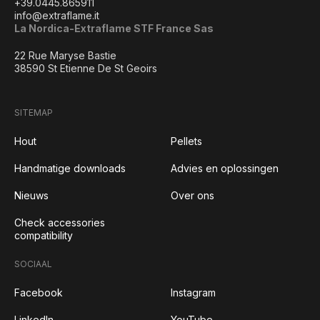
+39.0445.865911
info@extraflame.it
La Nordica-Extraflame STF France Sas
22 Rue Maryse Bastie
38590 St Etienne De St Geoirs
SITEMAP
Hout
Pellets
Handmatige downloads
Advies en oplossingen
Nieuws
Over ons
Check accessories
compatibility
SOCIAAL
Facebook
Instagram
LinkedIn
YouTube