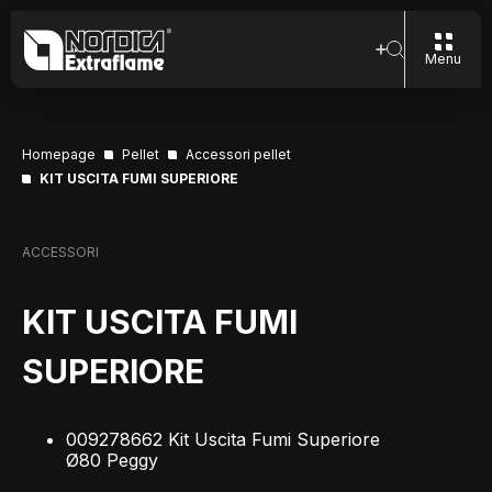
Menu
Homepage
Pellet
Accessori pellet
KIT USCITA FUMI SUPERIORE
ACCESSORI
KIT USCITA FUMI
SUPERIORE
009278662 Kit Uscita Fumi Superiore
Ø80 Peggy