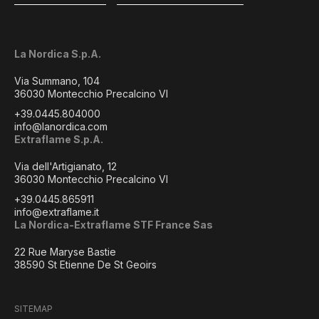
La Nordica S.p.A.
Via Summano, 104
36030 Montecchio Precalcino VI
+39.0445.804000
info@lanordica.com
Extraflame S.p.A.
Via dell'Artigianato, 12
36030 Montecchio Precalcino VI
+39.0445.865911
info@extraflame.it
La Nordica-Extraflame STF France Sas
22 Rue Maryse Bastie
38590 St Etienne De St Geoirs
SITEMAP