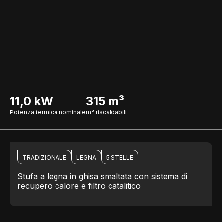
11,0 kW
315 m³
Potenza termica nominale
m³ riscaldabili
TRADIZIONALE
LEGNA
5 STELLE
Stufa a legna in ghisa smaltata con sistema di
recupero calore e filtro catalitico