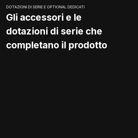
DOTAZIONI DI SERIE E OPTIONAL DEDICATI
Gli accessori e le
dotazioni di serie che
completano il prodotto
INCENTIVI
Risparmia fino al 65% con
l’incentivo