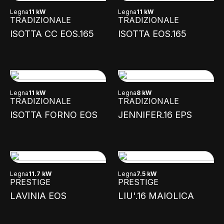
Legna
11 kW
Legna
11 kW
TRADIZIONALE
TRADIZIONALE
ISOTTA CC EOS.165
ISOTTA EOS.165
Legna
11 kW
Legna
8 kW
TRADIZIONALE
TRADIZIONALE
ISOTTA FORNO EOS
JENNIFER.16 EPS
Legna
11.7 kW
Legna
7.5 kW
PRESTIGE
PRESTIGE
LAVINIA EOS
LIU'.16 MAIOLICA