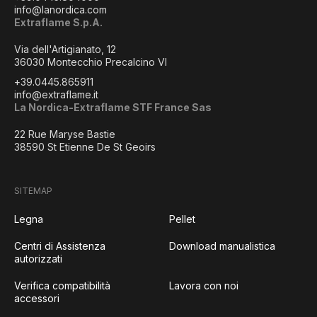
info@lanordica.com
Extraflame S.p.A.
Via dell'Artigianato, 12
36030 Montecchio Precalcino VI
+39.0445.865911
info@extraflame.it
La Nordica-Extraflame STF France Sas
22 Rue Maryse Bastie
38590 St Etienne De St Geoirs
SITEMAP
Legna
Pellet
Centri di Assistenza
Download manualistica
autorizzati
Verifica compatibilità
Lavora con noi
accessori