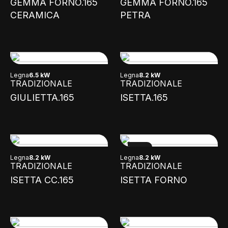
GEMMA FORNO.165
GEMMA FORNO.165
CERAMICA
PETRA
Legna
6.5 kW
Legna
8.2 kW
TRADIZIONALE
TRADIZIONALE
GIULIETTA.165
ISETTA.165
NEW
Legna
8.2 kW
Legna
8.2 kW
TRADIZIONALE
TRADIZIONALE
ISETTA CC.165
ISETTA FORNO