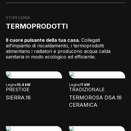
STUFE LEGNA
TERMOPRODOTTI
Il cuore pulsante della tua casa.
Collegati
all’impianto di riscaldamento, i termoprodotti
alimentano i radiatori e producono acqua calda
sanitaria in modo ecologico ed efficiente.
Legna
15.4 kW
Legna
11 kW
PRESTIGE
TRADIZIONALE
SIERRA.16
TERMOROSA DSA.16
CERAMICA