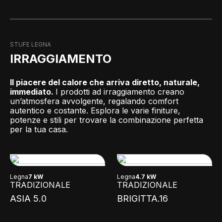
STUFE LEGNA
IRRAGGIAMENTO
Il piacere del calore che arriva diretto, naturale,
immediato.
I prodotti ad irraggiamento creano
un’atmosfera avvolgente, regalando comfort
autentico e costante. Esplora le varie finiture,
potenze e stili per trovare la combinazione perfetta
per la tua casa.
Legna
7 kW
Legna
4.7 kW
TRADIZIONALE
TRADIZIONALE
ASIA 5.0
BRIGITTA.16