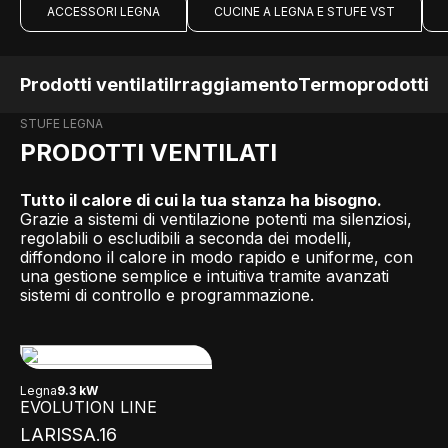
ACCESSORI LEGNA
CUCINE A LEGNA E STUFE VST
Prodotti ventilati
Irraggiamento
Termoprodotti
STUFE LEGNA
PRODOTTI VENTILATI
Tutto il calore di cui la tua stanza ha bisogno.
Grazie a sistemi di ventilazione potenti ma silenziosi,
regolabili o escludibili a seconda dei modelli,
diffondono il calore in modo rapido e uniforme, con
una gestione semplice e intuitiva tramite avanzati
sistemi di controllo e programmazione.
Legna
9.3 kW
EVOLUTION LINE
LARISSA.16