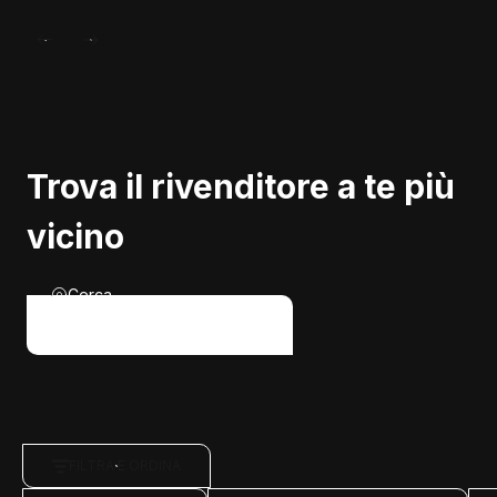
Trova il rivenditore a te più
vicino
Cerca
FILTRA E ORDINA