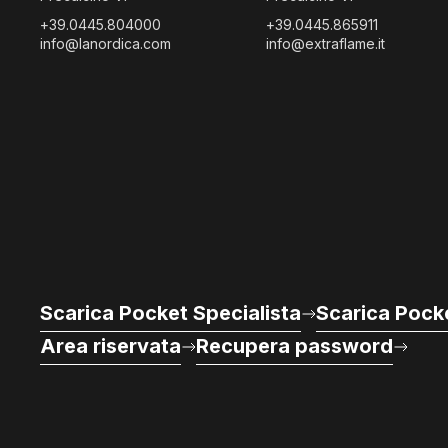
+39.0445.804000
+39.0445.865911
info@lanordica.com
info@extraflame.it
Scarica Pocket Specialista
Scarica Pocke
Area riservata
Recupera password