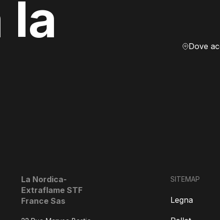
 la
La Nordica-
SITEMAP
Extraflame STF
Legna
France Sas