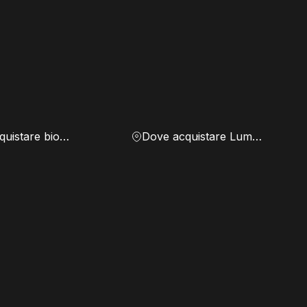
Dove acquistare biomassa
Dove acquistare Lumen