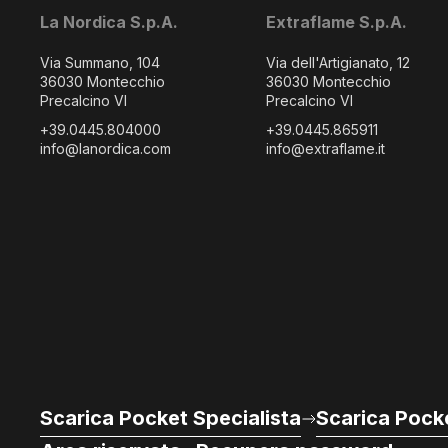
La Nordica S.p.A.
Extraflame S.p.A.
Via Summano, 104
Via dell'Artigianato, 12
36030 Montecchio
36030 Montecchio
Precalcino VI
Precalcino VI
+39.0445.804000
+39.0445.865911
info@lanordica.com
info@extraflame.it
Scarica Pocket Specialista
Scarica Pocke