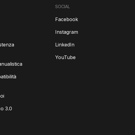
SOCIAL
Facebook
Instagram
istenza
LinkedIn
YouTube
ualistica
tibilità
oi
o 3.0