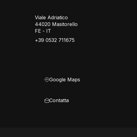
Viale Adriatico
44020 Masitorello
FE - IT
+39 0532 711675
Google Maps
Contatta