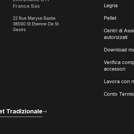
Legna
France Sas
Pellet
22 Rue Maryse Bastie
38590 St Etienne De St
Geoirs
Centri di Ass
autorizzati
Download man
Verifica compa
accessori
Lavora con n
Conto Termic
t Tradizionale