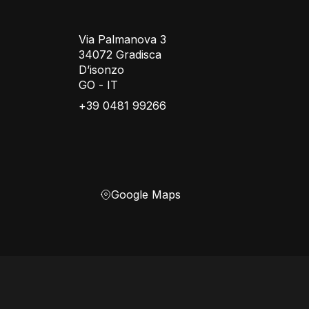
Via Palmanova 3
34072 Gradisca
D’isonzo
GO - IT
+39 0481 99266
Google Maps