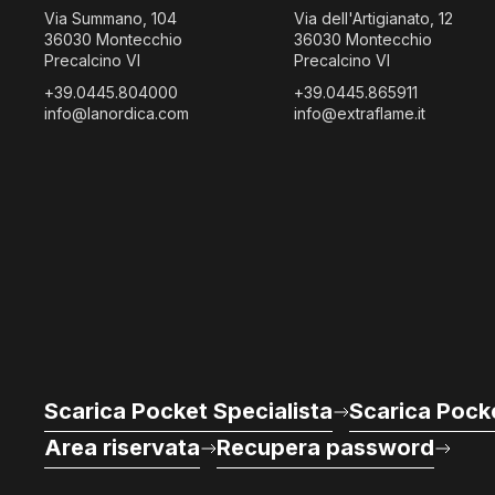
Via Summano, 104
Via dell'Artigianato, 12
36030 Montecchio
36030 Montecchio
Precalcino VI
Precalcino VI
+39.0445.804000
+39.0445.865911
info@lanordica.com
info@extraflame.it
Scarica Pocket Specialista
Scarica Pocke
Area riservata
Recupera password