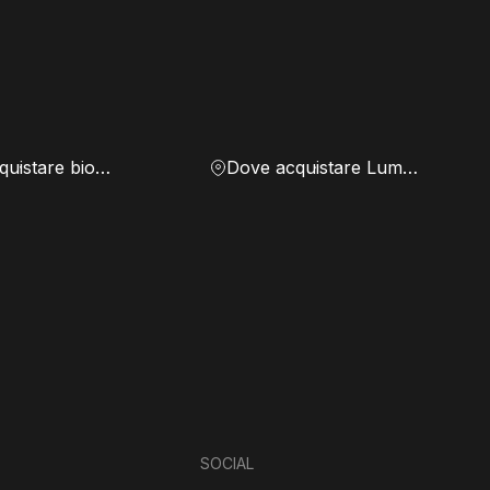
Dove acquistare biomassa
Dove acquistare Lumen
SOCIAL