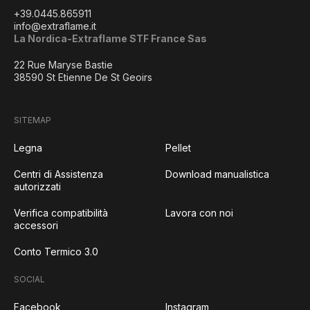
+39.0445.865911
info@extraflame.it
La Nordica-Extraflame STF France Sas
22 Rue Maryse Bastie
38590 St Etienne De St Geoirs
SITEMAP
Legna
Pellet
Centri di Assistenza
Download manualistica
autorizzati
Verifica compatibilità
Lavora con noi
accessori
Conto Termico 3.0
SOCIAL
Facebook
Instagram