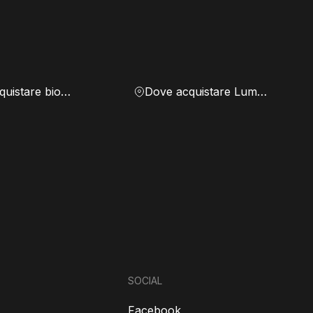
Dove acquistare biomassa
Dove acquistare Lumen
SOCIAL
Facebook