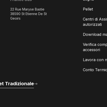
Pellet
22 Rue Maryse Bastie
38590 St Etienne De St
Geoirs
Centri di Ass
autorizzati
Download man
Verifica compa
accessori
Lavora con n
Conto Termic
t Tradizionale