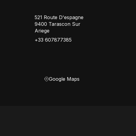
521 Route D'espagne
9400 Tarascon Sur
Ariege
+33 607877385
Google Maps