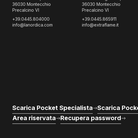
36030 Montecchio
36030 Montecchio
Precalcino VI
Precalcino VI
+39.0445.804000
+39.0445.865911
info@lanordica.com
info@extraflame.it
Scarica Pocket Specialista
Scarica Pocke
Area riservata
Recupera password