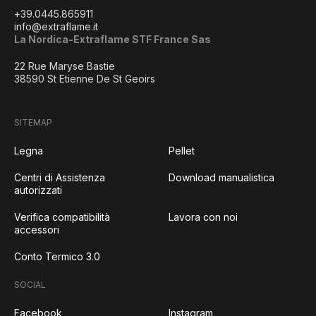
+39.0445.865911
info@extraflame.it
La Nordica-Extraflame STF France Sas
22 Rue Maryse Bastie
38590 St Etienne De St Geoirs
SITEMAP
Legna
Pellet
Centri di Assistenza
Download manualistica
autorizzati
Verifica compatibilità
Lavora con noi
accessori
Conto Termico 3.0
SOCIAL
Facebook
Instagram