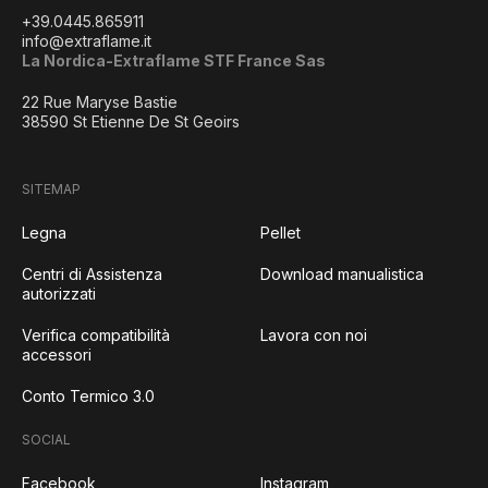
+39.0445.865911
info@extraflame.it
La Nordica-Extraflame STF France Sas
22 Rue Maryse Bastie
38590 St Etienne De St Geoirs
SITEMAP
Legna
Pellet
Centri di Assistenza
Download manualistica
autorizzati
Verifica compatibilità
Lavora con noi
accessori
Conto Termico 3.0
SOCIAL
Facebook
Instagram