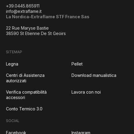
+39.0445.865911
info@extraflame.it
La Nordica-Extraflame STF France Sas
22 Rue Maryse Bastie
38590 St Etienne De St Geoirs
SITEMAP
Legna
Pellet
Centri di Assistenza
Download manualistica
autorizzati
Verifica compatibilità
Lavora con noi
accessori
Conto Termico 3.0
SOCIAL
Facebook
Instagram