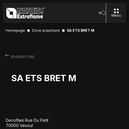
Menu
Homepage
Dove acquistare
SA ETS BRET M
RIVENDITORE
SA ETS BRET M
Decoflam Rue Du Petit
70000 Vesoul