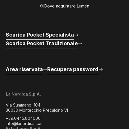
Dove acquistare Lumen
Scarica Pocket Specialista
Scarica Pocket Tradizionale
Area riservata
Recupera password
La Nordica S.p.A.
Via Summano, 104
36030 Montecchio Precalcino VI
+39.0445.804000
info@lanordica.com
Extraflame S.p.A.