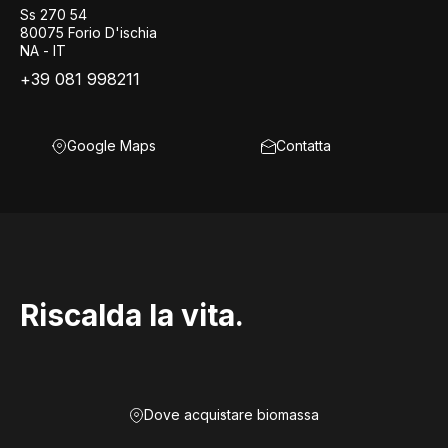
Ss 270 54
80075 Forio D'ischia
NA - IT
+39 081 998211
Google Maps
Contatta
Riscalda la vita.
Dove acquistare biomassa