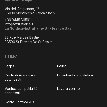
Via dell'Artigianato, 12
36030 Montecchio Precalcino VI
+39.0445.865911
info@extraflame.it
La Nordica-Extraflame STF France Sas
22 Rue Maryse Bastie
38590 St Etienne De St Geoirs
SITEMAP
Legna
Pellet
Centri di Assistenza
Download manualistica
autorizzati
Verifica compatibilità
Lavora con noi
accessori
Conto Termico 3.0